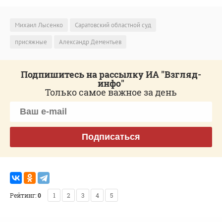
Михаил Лысенко
Саратовский областной суд
присяжные
Александр Дементьев
Подпишитесь на рассылку ИА "Взгляд-
инфо"
Только самое важное за день
Подписаться
Рейтинг:
0
1
2
3
4
5