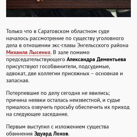
Только что в Саратовском областном суде
началось рассмотрение по существу уголовного
дела в отношении экс-главы Энгельсского района
Михаила Лысенко
. В зале помимо
председательствующего
Александра Дементьева
присутствуют гособвинители, подсудимые,
адвокат, две коллегии присяжных – основная и
запасная.
Потерпевшие по делу сегодня не явились;
причина неявки осталась неизвестной, и судье
пришлось озвучить просьбу обеспечить их приход
на следующее заседание.
Первым выступил с изложением существа
обвинения
Эдуард Лохов
.