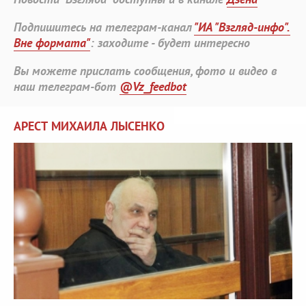
Подпишитесь на телеграм-канал
"ИА "Взгляд-инфо".
Вне формата"
: заходите - будет интересно
Вы можете прислать сообщения, фото и видео в
наш телеграм-бот
@Vz_feedbot
АРЕСТ МИХАИЛА ЛЫСЕНКО