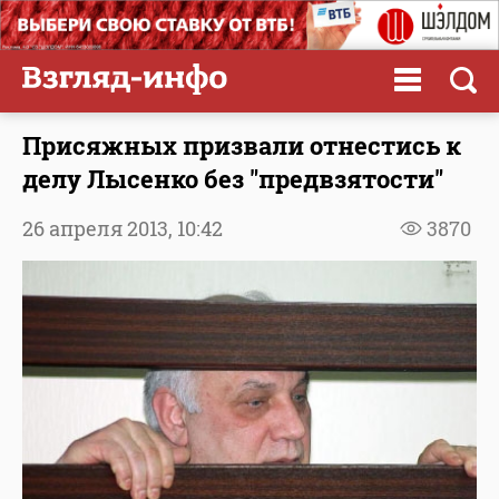
Присяжных призвали отнестись к
делу Лысенко без "предвзятости"
26 апреля 2013,
10:42
3870