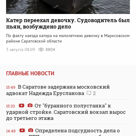
Катер переехал девочку. Судоводитель был
пьян, возбуждено дело
По факту наезда катера на малолетнюю девочку в Марксовском
районе Саратовской области
3 августа 08:09
8804
ГЛАВНЫЕ НОВОСТИ
В Саратове задержана московский
15:49
адвокат Надежда Ерусланова
2
От "буранного полустанка" к
15:33
ударной стройке. Саратовский вокзал вырос
до третьего этажа
Определена подсудность дела о
14:48