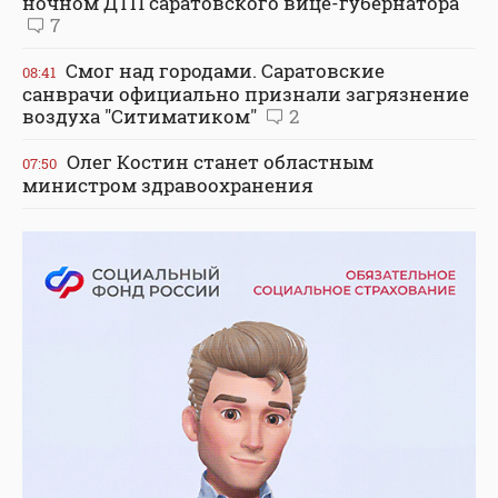
ночном ДТП саратовского вице-губернатора
7
Смог над городами. Саратовские
08:41
санврачи официально признали загрязнение
воздуха "Ситиматиком"
2
Олег Костин станет областным
07:50
министром здравоохранения