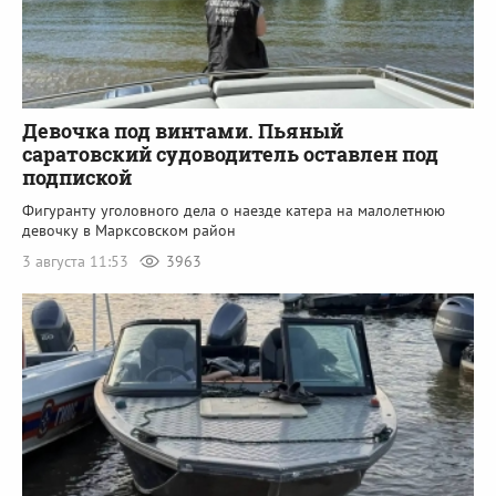
Девочка под винтами. Пьяный
саратовский судоводитель оставлен под
подпиской
Фигуранту уголовного дела о наезде катера на малолетнюю
девочку в Марксовском район
3 августа 11:53
3963