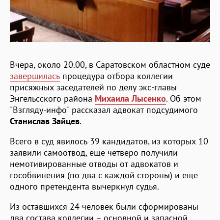
Вчера, около 20.00, в Саратовском областном суде
завершилась
процедура отбора коллегии
присяжных заседателей по делу экс-главы
Энгельсского района
Михаила Лысенко
. Об этом
"Взгляду-инфо" рассказал адвокат подсудимого
Станислав Зайцев
.
Всего в суд явилось 39 кандидатов, из которых 10
заявили самоотвод, еще четверо получили
немотивированные отводы от адвокатов и
гособвинения (по два с каждой стороны) и еще
одного претендента вычеркнул судья.
Из оставшихся 24 человек были сформированы
два состава коллегии – основной и запасной.