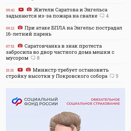
Жители Саратова и Энгельса
09:41
задыхаются из-за пожара на свалке
4
При атаке БПЛА на Энгельс пострадал
09:12
16-летний парень
Саратовчанка в знак протеста
07:51
забросила во двор частного дома мешки с
мусором
8
Министр требует остановить
15:15
стройку высотки у Покровского собора
5