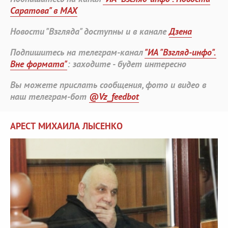
Саратова" в MAX
Новости "Взгляда" доступны и в канале
Дзена
Подпишитесь на телеграм-канал
"ИА "Взгляд-инфо".
Вне формата"
: заходите - будет интересно
Вы можете прислать сообщения, фото и видео в
наш телеграм-бот
@Vz_feedbot
АРЕСТ МИХАИЛА ЛЫСЕНКО