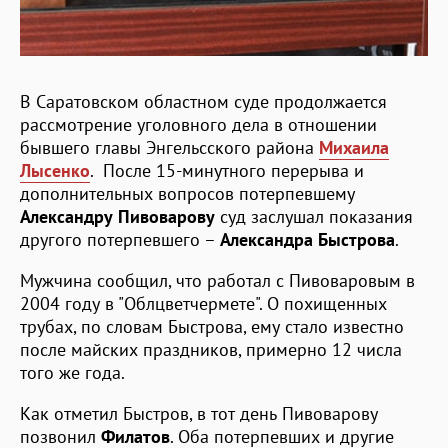
В Саратовском областном суде продолжается
рассмотрение уголовного дела в отношении
бывшего главы Энгельсского района
Михаила
Лысенко
. После 15-минутного перерыва и
дополнительных вопросов потерпевшему
Александру Пивоварову
суд заслушал показания
другого потерпевшего –
Александра Быстрова
.
Мужчина сообщил, что работал с Пивоваровым в
2004 году в "Облцветчермете". О похищенных
трубах, по словам Быстрова, ему стало известно
после майских праздников, примерно 12 числа
того же года.
Как отметил Быстров, в тот день Пивоварову
позвонил
Филатов
. Оба потерпевших и другие