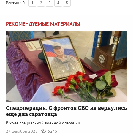
Рейтинг:
0
1
2
3
4
5
РЕКОМЕНДУЕМЫЕ МАТЕРИАЛЫ
Спецоперация. С фронтов СВО не вернулись
еще два саратовца
В ходе специальной военной операции
27 декабря 2025
5245