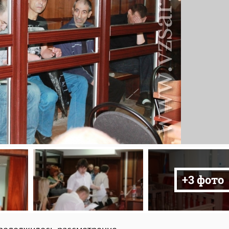
+3 фото