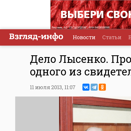
Новости
Статьи
Дело Лысенко. Пр
одного из свидете
11 июля 2013,
11:07