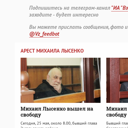
Подпишитесь на телеграм-канал
"ИА "В
заходите - будет интересно
Вы можете прислать сообщения, фото и
@Vz_feedbot
АРЕСТ МИХАИЛА ЛЫСЕНКО
Михаил Лысенко вышел на
Михаил 
свободу
свободу
Сегодня, 25 мая, около 8.00, бывший глава
Бывший гла