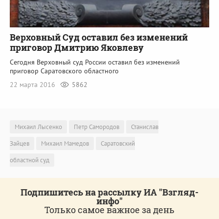
Верховный Суд оставил без изменений
приговор Дмитрию Яковлеву
Сегодня Верховный суд России оставил без изменений
приговор Саратовского областного
22 марта 2016
5862
Михаил Лысенко
Петр Самородов
Станислав
Зайцев
Михаил Мамедов
Саратовский
областной суд
Подпишитесь на рассылку ИА "Взгляд-
инфо"
Только самое важное за день