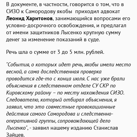
В документе, в частности, говорится о том, что в
СИЗО к Самородову якобы приходил адвокат
Леонид Харитонов
, занимающийся вопросами его
условно-досрочного освобождения, и предлагал
от имени защитников Лысенко крупную сумму
денег за изменение показаний в суде.
Речь шла о сумме от 3 до 5 млн. рублей.
"События, о которых идет речь, якобы имели место
весной, а сама доследственная проверка
проводится где-то с конца июля. С нас уже брали
объяснения в следственном отделе СУ СКР по
Кировскому району – по месту нахождения СИЗО.
Следователю, который отбирал объяснения, я
заявил, что это совместные провокационные
действия самого Самородова и следственно-
оперативной группы, сопровождающей дело
Лысенко"
, - заявил нашему изданию Станислав
Зайцев.