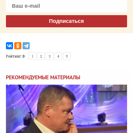
Подписаться
Рейтинг:
0
1
2
3
4
5
РЕКОМЕНДУЕМЫЕ МАТЕРИАЛЫ