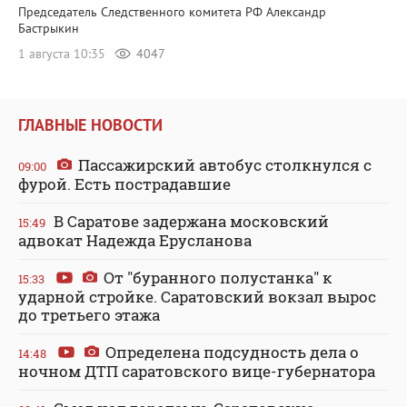
Председатель Следственного комитета РФ Александр
Бастрыкин
1 августа 10:35
4047
ГЛАВНЫЕ НОВОСТИ
Пассажирский автобус столкнулся с
09:00
фурой. Есть пострадавшие
В Саратове задержана московский
15:49
адвокат Надежда Ерусланова
От "буранного полустанка" к
15:33
ударной стройке. Саратовский вокзал вырос
до третьего этажа
Определена подсудность дела о
14:48
ночном ДТП саратовского вице-губернатора