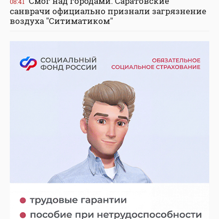
Смог над городами. Саратовские
08:41
санврачи официально признали загрязнение
воздуха "Ситиматиком"