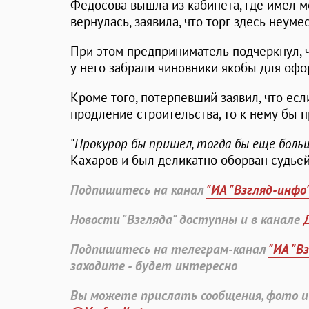
Федосова вышла из кабинета, где имел ме
вернулась, заявила, что торг здесь неумес
При этом предприниматель подчеркнул, 
у него забрали чиновники якобы для офо
Кроме того, потерпевший заявил, что ес
продление строительства, то к нему бы 
"
Прокурор бы пришел, тогда бы еще боль
Кахаров и был деликатно оборван судье
Подпишитесь на канал
"ИА "Взгляд-инфо
Новости "Взгляда" доступны и в канале
Подпишитесь на телеграм-канал
"ИА "В
заходите - будет интересно
Вы можете прислать сообщения, фото и