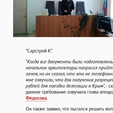
"Сарстрой К".
"
Когда все документы были подготовлен
начальник архитектуры попросил прийти
зачем, но он сказал, что это не телефон
мне озвучили, что для получения разреше
рублей для поездки делегации в Крым
", -
данное требование озвучила глава аппа
Федосова
.
Он также заявил, что пытался решить во