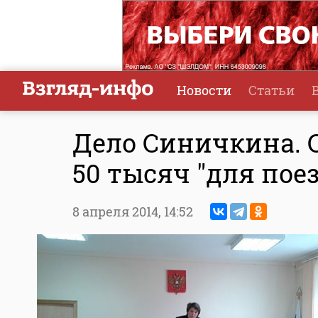
Новости
Статьи
Дело Синичкина. 
50 тысяч "для пое
8 апреля 2014,
14:52