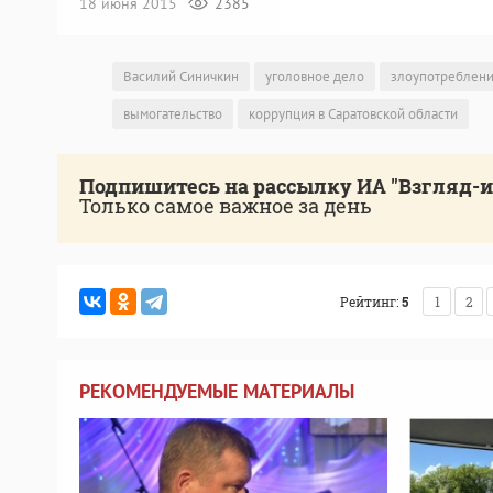
18 июня 2015
2385
Василий Синичкин
уголовное дело
злоупотреблен
вымогательство
коррупция в Саратовской области
Подпишитесь на рассылку ИА "Взгляд-
Только самое важное за день
Рейтинг:
5
1
2
РЕКОМЕНДУЕМЫЕ МАТЕРИАЛЫ