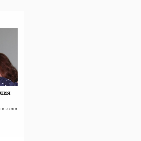
илия
товского