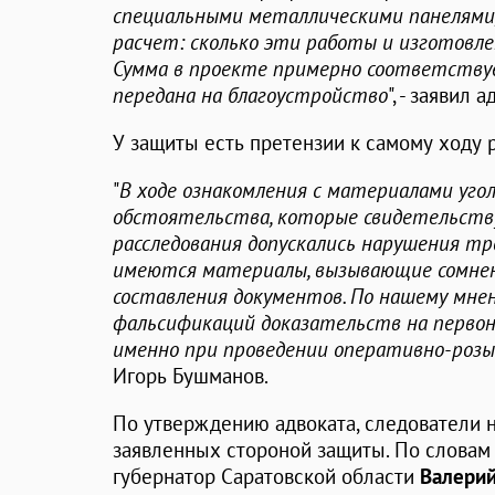
специальными металлическими панелями,
расчет: сколько эти работы и изготовл
Сумма в проекте примерно соответству
передана на благоустройство
", - заявил а
У защиты есть претензии к самому ходу 
"
В ходе ознакомления с материалами уго
обстоятельства, которые свидетельству
расследования допускались нарушения тр
имеются материалы, вызывающие сомнен
составления документов. По нашему мне
фальсификаций доказательств на первона
именно при проведении оперативно-роз
Игорь Бушманов.
По утверждению адвоката, следователи н
заявленных стороной защиты. По словам
губернатор Саратовской области
Валерий