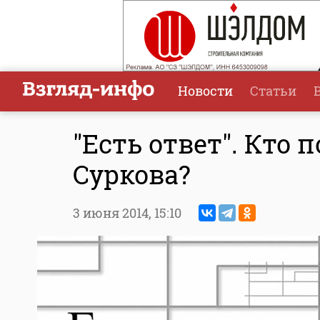
Новости
Статьи
"Есть ответ". Кто
Суркова?
3 июня 2014,
15:10