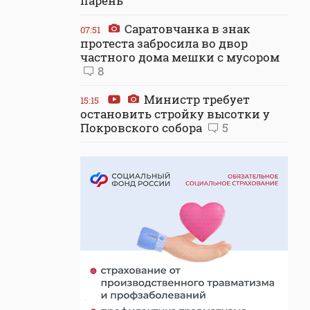
парень
Саратовчанка в знак
07:51
протеста забросила во двор
частного дома мешки с мусором
8
Министр требует
15:15
остановить стройку высотки у
Покровского собора
5