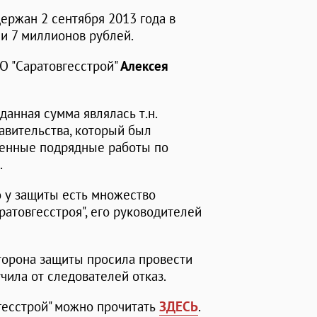
ержан 2 сентября 2013 года в
и 7 миллионов рублей.
О "Саратовгесстрой"
Алексея
данная сумма являлась т.н.
равительства, который был
ненные подрядные работы по
.
о у защиты есть множество
ратовгесстроя", его руководителей
торона защиты просила провести
чила от следователей отказ.
гесстрой" можно прочитать
ЗДЕСЬ
.