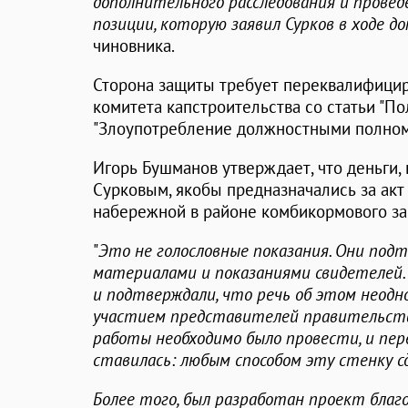
дополнительного расследования и прове
позиции, которую заявил Сурков в ходе до
чиновника.
Сторона защиты требует переквалифицир
комитета капстроительства со статьи "По
"Злоупотребление должностными полном
Игорь Бушманов утверждает, что деньги
Сурковым, якобы предназначались за акт
набережной в районе комбикормового за
"
Это не голословные показания. Они по
материалами и показаниями свидетелей.
и подтверждали, что речь об этом неодн
участием представителей правительств
работы необходимо было провести, и пер
ставилась: любым способом эту стенку с
Более того, был разработан проект бла