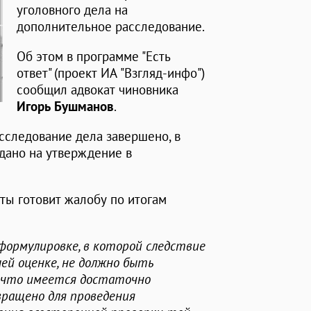
уголовного дела на
дополнительное расследование.
Об этом в программе "Есть
ответ" (проект ИА "Взгляд-инфо")
сообщил адвокат чиновника
Игорь Бушманов
.
асследование дела завершено, в
дано на утверждение в
иты готовит жалобу по итогам
 формулировке, в которой следствие
шей оценке, не должно быть
, что имеется достаточно
вращено для проведения