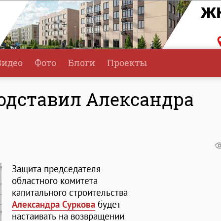
Видео
Фото
Блоги
Проекты
 подставил Александра
Защита председателя
областного комитета
капитального строительства
Александра Суркова
будет
настаивать на возвращении