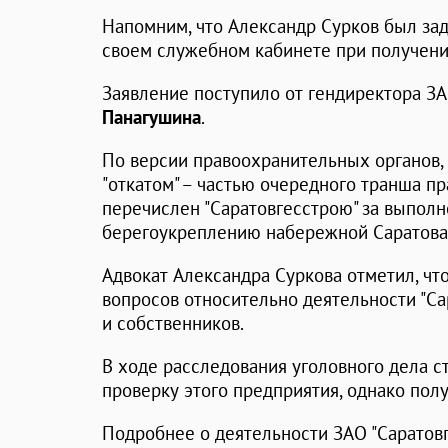
Напомним, что Александр Сурков был зад
своем служебном кабинете при получени
Заявление поступило от гендиректора ЗА
Панагушина
.
По версии правоохранительных органов, 
"откатом" – частью очередного транша п
перечислен "Саратовгесстрою" за выпол
берегоукреплению набережной Саратова
Адвокат Александра Суркова отметил, чт
вопросов относительно деятельности "Са
и собственников.
В ходе расследования уголовного дела с
проверку этого предприятия, однако полу
Подробнее о деятельности ЗАО "Саратов