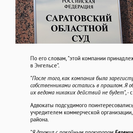
По его словам, "этой компании принадл
в Энгельсе".
"
После того, как компания была зарегист
собственниками остались в прошлом. Я 
их ведома никаких действий не будет
", 
Адвокаты подсудимого поинтересовались 
учредителем коммерческой организации, 
района.
"
Я дружил с покойным прокурором
Евгени