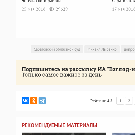
Энгельсского района
Саратовско
25 мая 2018
29629
17 мая 201
Саратовский областной суд
Михаил Лысенко
допро
Подпишитесь на рассылку ИА "Взгляд-
Только самое важное за день
Рейтинг:
4.2
1
2
РЕКОМЕНДУЕМЫЕ МАТЕРИАЛЫ