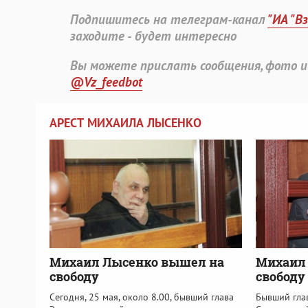
Подпишитесь на телеграм-канал
"ИА "В
заходите - будет интересно
Вы можете прислать сообщения, фото и
@Vz_feedbot
АРЕСТ МИХАИЛА ЛЫСЕНКО
Михаил Лысенко вышел на
Михаил 
свободу
свободу
Сегодня, 25 мая, около 8.00, бывший глава
Бывший гла