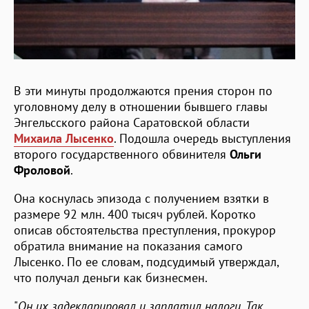
В эти минуты продолжаются прения сторон по
уголовному делу в отношении бывшего главы
Энгельсского района Саратовской области
Михаила Лысенко
. Подошла очередь выступления
второго государственного обвинителя
Ольги
Фроловой
.
Она коснулась эпизода с получением взятки в
размере 92 млн. 400 тысяч рублей. Коротко
описав обстоятельства преступления, прокурор
обратила внимание на показания самого
Лысенко. По ее словам, подсудимый утверждал,
что получал деньги как бизнесмен.
"
Он их задекларировал и заплатил налоги. Так