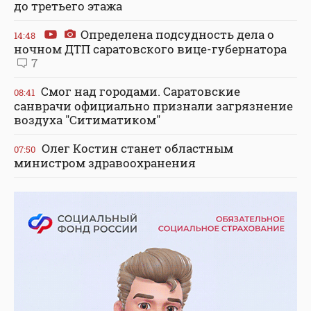
до третьего этажа
Определена подсудность дела о
14:48
ночном ДТП саратовского вице-губернатора
7
Смог над городами. Саратовские
08:41
санврачи официально признали загрязнение
воздуха "Ситиматиком"
Олег Костин станет областным
07:50
министром здравоохранения