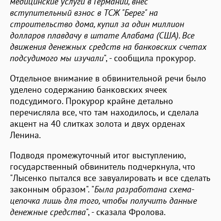
медицинские услуги в Германии, внес
вступительный взнос в ТСЖ "Берег" на
строительство дома, купил за один миллион
долларов плавдачу в штате Алабама (США). Все
движения денежных средств на банковских счетах
подсудимого мы изучали
", - сообщила прокурор.
Отдельное внимание в обвинительной речи было
уделено содержанию банковских ячеек
подсудимого. Прокурор крайне детально
перечисляла все, что там находилось, и сделала
акцент на 40 слитках золота и двух орденах
Ленина.
Подводя промежуточный итог выступлению,
государственный обвинитель подчеркнула, что
"Лысенко пытался все завуалировать и все сделать
законным образом". "
Была разработана схема-
цепочка лишь для того, чтобы получить данные
денежные средства
", - сказала Фролова.