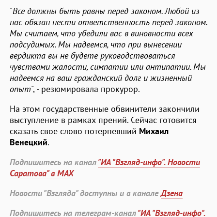
"
Все должны быть равны перед законом. Любой из
нас обязан нести ответственность перед законом.
Мы считаем, что убедили вас в виновности всех
подсудимых. Мы надеемся, что при вынесении
вердикта вы не будете руководствоваться
чувствами жалости, симпатии или антипатии. Мы
надеемся на ваш гражданский долг и жизненный
опыт
", - резюмировала прокурор.
На этом государственные обвинители закончили
выступление в рамках прений. Сейчас готовится
сказать свое слово потерпевший
Михаил
Венецкий
.
Подпишитесь на канал
"ИА "Взгляд-инфо". Новости
Саратова" в MAX
Новости "Взгляда" доступны и в канале
Дзена
Подпишитесь на телеграм-канал
"ИА "Взгляд-инфо".