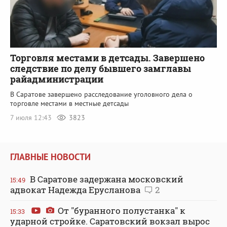
Торговля местами в детсады. Завершено
следствие по делу бывшего замглавы
райадминистрации
В Саратове завершено расследование уголовного дела о
торговле местами в местные детсады
7 июля 12:43
3823
ГЛАВНЫЕ НОВОСТИ
В Саратове задержана московский
15:49
адвокат Надежда Ерусланова
2
От "буранного полустанка" к
15:33
ударной стройке. Саратовский вокзал вырос