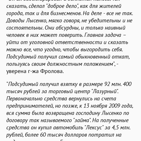
сказать, сделал "доброе дело", как для жителей
города, так и для бизнесменов. На деле - все не так.
Доводы Лысенко, мягко говоря, не убедительны и не
состоятельны. Они абсурдны, и только наивный
человек в них может поверить. Главная задача –
уйти от уголовной ответственности и сказать
можно все, что угодно, чтобы выгородить себя.
Подсудимый получил самый обыкновенный откат,
пользуясь своим должностным положением
", -
уверена г-жа Фролова.
"
Подсудимый получил взятку в размере 92 млн. 400
тысяч рублей за торговый центр "Лазурный".
Первоначально средства вернулись на счета
предпринимателей, но позже, к 13 ноября 2009 года,
вся сумма была возвращена господину Лысенко по
договору так называемого "займа". На полученные
средства он купил автомобиль "Лексус" за 4,5 млн.
рублей, более 60 тысяч долларов потратил на