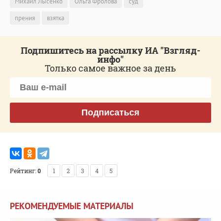
Михаил Лысенко
Ольга Фролова
суд
прения
взятка
Подпишитесь на рассылку ИА "Взгляд-
инфо"
Только самое важное за день
Подписаться
Рейтинг:
0
1
2
3
4
5
РЕКОМЕНДУЕМЫЕ МАТЕРИАЛЫ