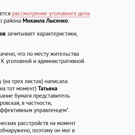
ается
рассмотрение уголовного дела
го района
Михаила Лысенко
.
ов
зачитывает характеристики,
ачено, что по месту жительства
 К уголовной и административной
(на трех листах) написала
(на тот момент)
Татьяна
жание бумаги представитель
ровская, в частности,
эффективным управленцем".
ческих расстройств на момент
обнаружено, поэтому он мог в