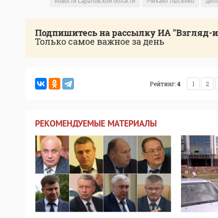
новости Саратовской области
Михаил Лысенко
дел
Подпишитесь на рассылку ИА "Взгляд-
Только самое важное за день
Рейтинг:
4
1
2
РЕКОМЕНДУЕМЫЕ МАТЕРИАЛЫ