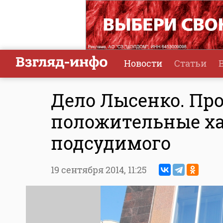
Новости
Статьи
Дело Лысенко. Пр
положительные х
подсудимого
19 сентября 2014,
11:25