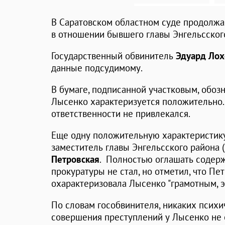
В Саратовском областном суде продолж
в отношении бывшего главы Энгельсско
Государственный обвинитель
Эдуард Лох
данные подсудимому.
В бумаге, подписанной участковым, обозн
Лысенко характеризуется положительно.
ответственности не привлекался.
Еще одну положительную характеристику 
заместитель главы Энгельсского района 
Петровская
. Полностью оглашать содер
прокуратуры не стал, но отметил, что Пет
охарактеризовала Лысенко "грамотным, 
По словам гособвинителя, никаких психи
совершения преступлений у Лысенко не 