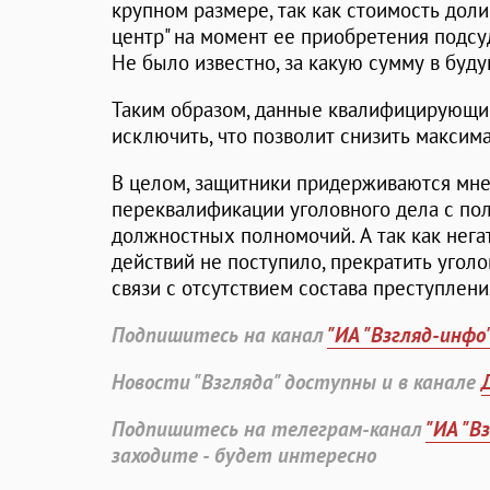
крупном размере, так как стоимость дол
центр" на момент ее приобретения подсу
Не было известно, за какую сумму в буду
Таким образом, данные квалифицирующие
исключить, что позволит снизить максим
В целом, защитники придерживаются мн
переквалификации уголовного дела с по
должностных полномочий. А так как нега
действий не поступило, прекратить угол
связи с отсутствием состава преступлени
Подпишитесь на канал
"ИА "Взгляд-инфо
Новости "Взгляда" доступны и в канале
Подпишитесь на телеграм-канал
"ИА "В
заходите - будет интересно