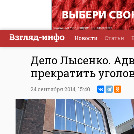
Новости
Статьи
Дело Лысенко. Адв
прекратить уголо
24 сентября 2014,
15:40