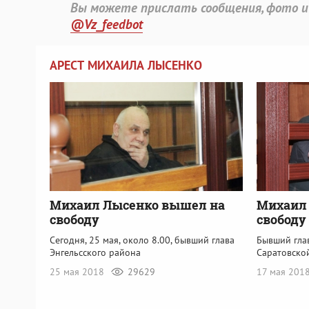
Вы можете прислать сообщения, фото и
@Vz_feedbot
АРЕСТ МИХАИЛА ЛЫСЕНКО
Михаил Лысенко вышел на
Михаил 
свободу
свободу
Сегодня, 25 мая, около 8.00, бывший глава
Бывший гла
Энгельсского района
Саратовско
25 мая 2018
29629
17 мая 201