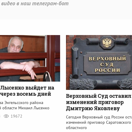
 видео в наш телеграм-бот
Лысенко выйдет на
 через восемь дней
Верховный Суд оставил
изменений приговор
ва Энгельсского района
Дмитрию Яковлеву
й области Михаил Лысенко
8
19672
Сегодня Верховный суд России ост
изменений приговор Саратовского
областного