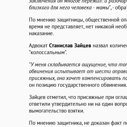
заключения он многое пережил: и разочар
близкого для него человека - мамы"
, - обр
По мнению защитницы, общественной оп
время не представляет, нет никакой нео
наказание.
Адвокат
Станислав Зайцев
назвал количе
"колоссальным".
"У меня складывается ощущение, что то
обвинения испытывает от шести оправ
присяжных, она хочет компенсировать по
он позицию государственного обвинения.
Зайцев отметил, что присяжные при огла
ответили утвердительно ни на один вопр
вымогательство взятки.
По мнению защитника, не доказан факт п