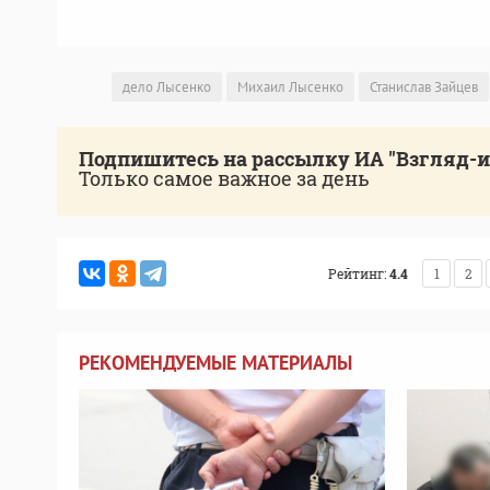
дело Лысенко
Михаил Лысенко
Станислав Зайцев
Подпишитесь на рассылку ИА "Взгляд-
Только самое важное за день
Рейтинг:
4.4
1
2
РЕКОМЕНДУЕМЫЕ МАТЕРИАЛЫ