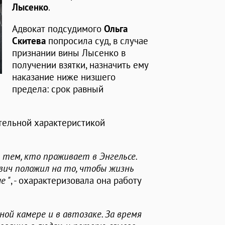
Лысенко
.
Адвокат подсудимого
Ольга
Скитева
попросила суд, в случае
признании вины Лысенко в
получении взятки, назначить ему
наказание ниже низшего
предела: срок равный
тельной характеристикой
 тем, кто проживает в Энгельсе.
вич положил на то, чтобы жизнь
е "
, - охарактеризовала она работу
ной камере и в автозаке. За время