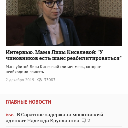
Интервью. Мама Лизы Киселевой: "У
чиновников есть шанс реабилитироваться"
Мать убитой Лизы Киселевой считает меры, которые
необходимо принять
2 декабря 2019
33083
ГЛАВНЫЕ НОВОСТИ
В Саратове задержана московский
15:49
адвокат Надежда Ерусланова
2