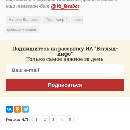
наш телеграм-бот
@Vz_feedbot
Наталия Быстрова
"Лиза-Алерт"
поиск
пропавших людей
Подпишитесь на рассылку ИА "Взгляд-
инфо"
Только самое важное за день
Подписаться
Рейтинг:
4.73
1
2
3
4
5