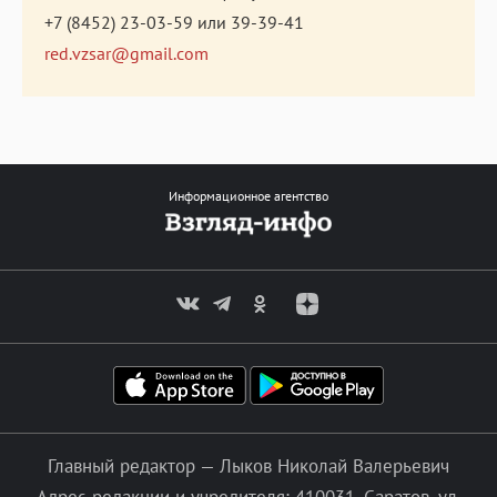
+7 (8452) 23-03-59
или
39-39-41
red.vzsar@gmail.com
Информационное агентство
Главный редактор — Лыков Николай Валерьевич
Адрес редакции и учредителя: 410031, Саратов, ул.