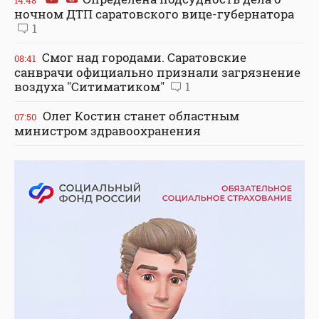
ночном ДТП саратовского вице-губернатора
1
Смог над городами. Саратовские
08:41
санврачи официально признали загрязнение
воздуха "Ситиматиком"
1
Олег Костин станет областным
07:50
министром здравоохранения