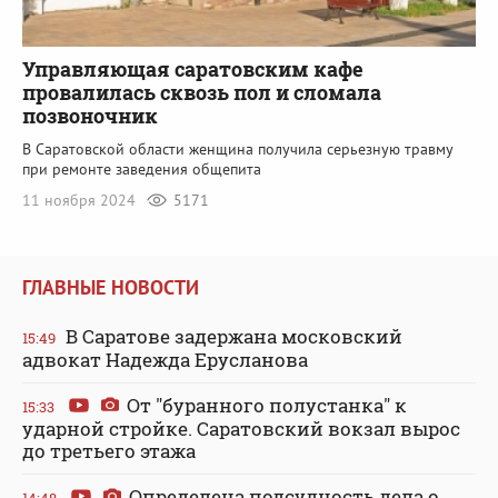
Управляющая саратовским кафе
провалилась сквозь пол и сломала
позвоночник
В Саратовской области женщина получила серьезную травму
при ремонте заведения общепита
11 ноября 2024
5171
ГЛАВНЫЕ НОВОСТИ
В Саратове задержана московский
15:49
адвокат Надежда Ерусланова
От "буранного полустанка" к
15:33
ударной стройке. Саратовский вокзал вырос
до третьего этажа
Определена подсудность дела о
14:48