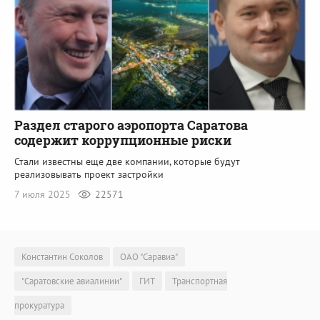
Раздел старого аэропорта Саратова
содержит коррупционные риски
Стали известны еще две компании, которые будут
реализовывать проект застройки
7 июля 2025
22571
Константин Соколов
ОАО "Саравиа"
"Саратовские авиалинии"
ГИТ
Транспортная
прокуратура