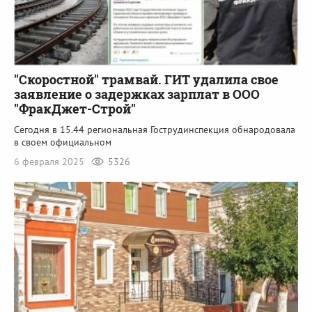
"Скоростной" трамвай. ГИТ удалила свое
заявление о задержках зарплат в ООО
"ФракДжет-Строй"
Сегодня в 15.44 региональная Гострудинспекция обнародовала
в своем официальном
6 февраля 2025
5326