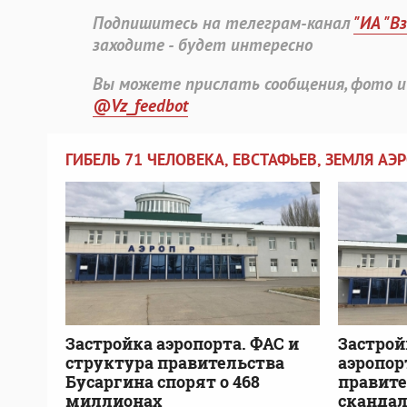
Подпишитесь на телеграм-канал
"ИА "В
заходите - будет интересно
Вы можете прислать сообщения, фото и
@Vz_feedbot
ГИБЕЛЬ 71 ЧЕЛОВЕКА, ЕВСТАФЬЕВ, ЗЕМЛЯ АЭ
Застройка аэропорта. ФАС и
Застрой
структура правительства
аэропор
Бусаргина спорят о 468
правите
миллионах
скандал