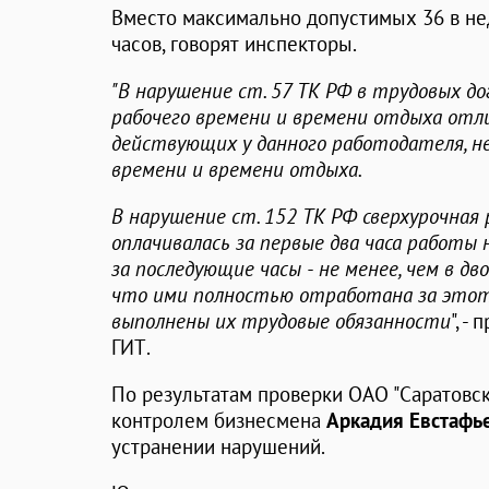
Вместо максимально допустимых 36 в не
часов, говорят инспекторы.
"В нарушение ст. 57 ТК РФ в трудовых д
рабочего времени и времени отдыха отл
действующих у данного работодателя, н
времени и времени отдыха.
В нарушение ст. 152 ТК РФ сверхурочная
оплачивалась за первые два часа работы 
за последующие часы - не менее, чем в д
что ими полностью отработана за этот 
выполнены их трудовые обязанности
", 
ГИТ.
По результатам проверки ОАО "Саратовск
контролем бизнесмена
Аркадия Евстафь
устранении нарушений.