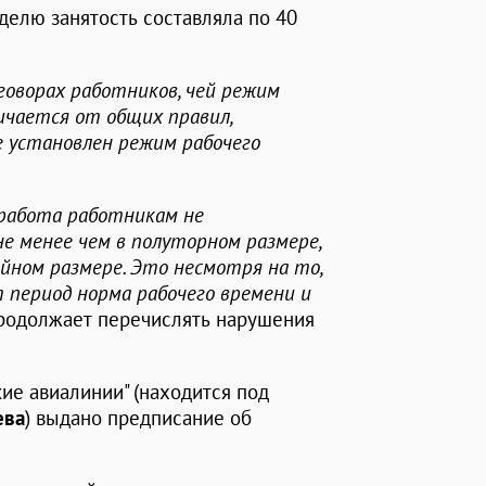
делю занятость составляла по 40
оговорах работников, чей режим
ичается от общих правил,
е установлен режим рабочего
 работа работникам не
не менее чем в полуторном размере,
войном размере. Это несмотря на то,
период норма рабочего времени и
- продолжает перечислять нарушения
ие авиалинии" (находится под
ева
) выдано предписание об