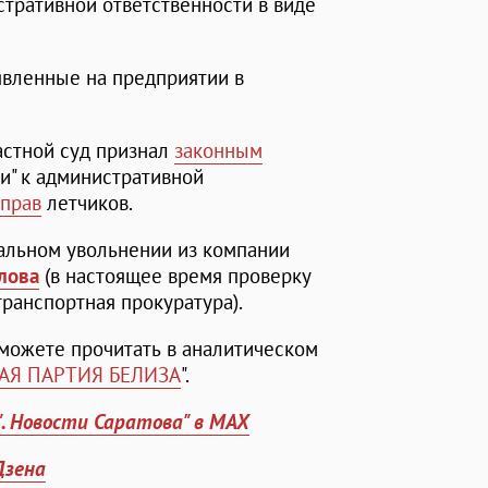
тративной ответственности в виде
явленные на предприятии в
астной суд признал
законным
и" к административной
 прав
летчиков.
дальном увольнении из компании
лова
(в настоящее время проверку
транспортная прокуратура).
можете прочитать в аналитическом
АЯ ПАРТИЯ БЕЛИЗА
".
". Новости Саратова" в MAX
Дзена