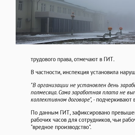
трудового права, отмечают в ГИТ.
В частности, инспекция установила наруш
"В организации не установлен день зара
полмесяца. Сама заработная плата не вып
коллективном договоре",
- подчеркивают 
По данным ГИТ, зафиксировано превыше
рабочих часов для сотрудников, чьи рабо
"вредное производство".