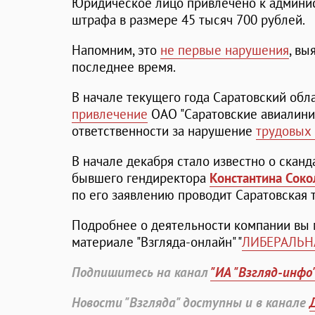
Юридическое лицо привлечено к админис
штрафа в размере 45 тысяч 700 рублей.
Напомним, это
не первые нарушения
, вы
последнее время.
В начале текущего года Саратовский обл
привлечение
ОАО "Саратовские авиалини
ответственности за нарушение
трудовых
В начале декабря стало известно о скан
бывшего гендиректора
Константина Соко
по его заявлению проводит Саратовская 
Подробнее о деятельности компании вы 
материале "Взгляда-онлайн" "
ЛИБЕРАЛЬН
Подпишитесь на канал
"ИА "Взгляд-инфо
Новости "Взгляда" доступны и в канале