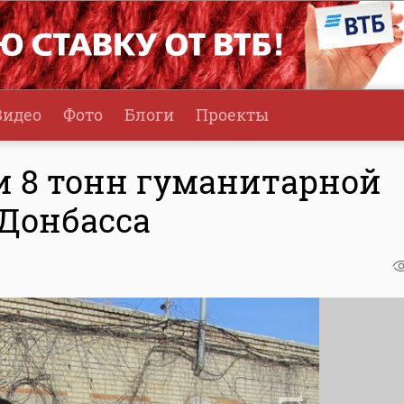
Видео
Фото
Блоги
Проекты
и 8 тонн гуманитарной
Донбасса