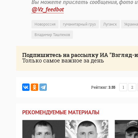
Вы можете прислать сообщения, фото и
@Vz_feedbot
Новороссия
гуманитарный груз
Луганск
Украина
Владимир Ташпеков
Подпишитесь на рассылку ИА "Взгляд-
Только самое важное за день
Рейтинг:
3.55
1
2
РЕКОМЕНДУЕМЫЕ МАТЕРИАЛЫ