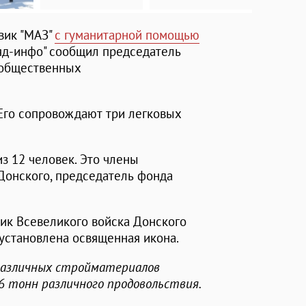
овик "МАЗ"
с гуманитарной помощью
ляд-инфо" сообщил председатель
 общественных
. Его сопровождают три легковых
из 12 человек. Это члены
 Донского, председатель фонда
ик Всевеликого войска Донского
установлена освященная икона.
ы различных стройматериалов
и 6 тонн различного продовольствия.