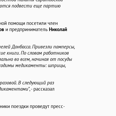
раются подвести еще партию
рной помощи посетили член
ов
и предприниматель
Николай
елей Донбасса. Привезли памперсы,
ие книги. По словам работников
ально во всем, начиная от посуды
бходимы медикаменты: шприцы,
разовой. В следующий раз
едикаментами
", - рассказал
тники поездки проведут пресс-