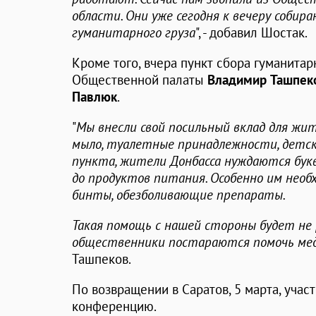
области. Они уже сегодня к вечеру соби
гуманитарного груза
", - добавил Шостак.
Кроме того, вчера пункт сбора гуманита
Общественной палаты
Владимир Ташпек
Павлюк
.
"
Мы внесли свой посильный вклад для жит
мыло, туалетные принадлежности, детск
пункта, жители Донбасса нуждаются букв
до продуктов питания. Особенно им нео
бинты, обезболивающие препараты.
Такая помощь с нашей стороны будет не 
общественники постараются помочь м
Ташпеков.
По возвращении в Саратов, 5 марта, учас
конференцию.