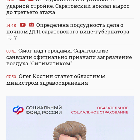
ударной стройке. Саратовский вокзал вырос
до третьего этажа
Определена подсудность дела о
14:48
ночном ДТП саратовского вице-губернатора
7
Смог над городами. Саратовские
08:41
санврачи официально признали загрязнение
воздуха "Ситиматиком"
Олег Костин станет областным
07:50
министром здравоохранения