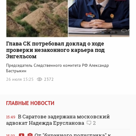
Глава СК потребовал доклад о ходе
проверки незаконного карьера под
Энгельсом
Председатель Следственного комитета РФ Александр
Бастрыкин
26 июля 15:25
2372
ГЛАВНЫЕ НОВОСТИ
В Саратове задержана московский
15:49
адвокат Надежда Ерусланова
2
От "буранного полустанка" к
15:33