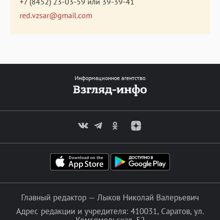
+7 (8452) 23-03-59
или
39-39-41
red.vzsar@gmail.com
Информационное агентство
Главный редактор — Лыков Николай Валерьевич
Адрес редакции и учредителя: 410031, Саратов, ул.
Комсомольская, 52