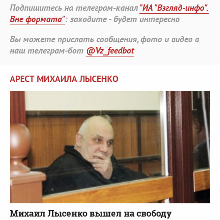
Подпишитесь на телеграм-канал
"ИА "Взгляд-инфо".
Вне формата"
: заходите - будет интересно
Вы можете прислать сообщения, фото и видео в
наш телеграм-бот
@Vz_feedbot
АРЕСТ МИХАИЛА ЛЫСЕНКО
Михаил Лысенко вышел на свободу