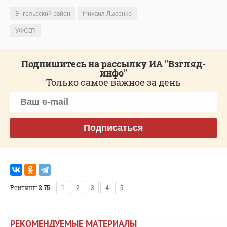
Энгельсский район
Михаил Лысенко
УФССП
Подпишитесь на рассылку ИА "Взгляд-
инфо"
Только самое важное за день
Подписаться
Рейтинг:
2.75
1
2
3
4
5
РЕКОМЕНДУЕМЫЕ МАТЕРИАЛЫ