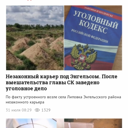
Незаконный карьер под Энгельсом. После
вмешательства главы СК заведено
уголовное дело
По факту устроенного возле села Липовка Энгельсского района
незаконного карьера
31 июля 08:29
1329