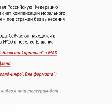
зал Российскую Федерацию
в счет компенсации морального
ем под стражей без вынесения
да. Сейчас он находится в
а №10 в поселке Елшанка.
". Новости Саратова" в MAX
Дзена
згляд-инфо". Вне формата"
:
 видео в наш телеграм-бот