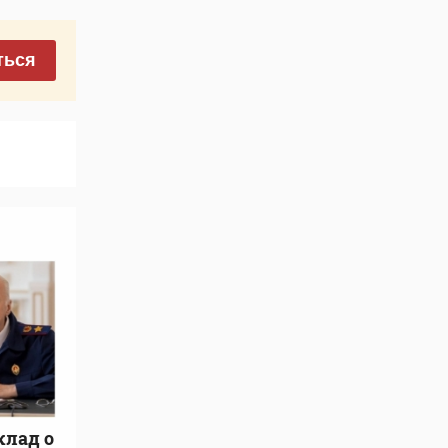
ться
клад о