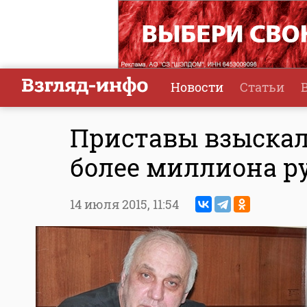
Новости
Статьи
Приставы взыскал
более миллиона р
14 июля 2015,
11:54