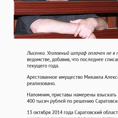
Лысенко.
Уголовный штраф оплачен не в п
ведомстве, добавив, что последнее спис
текущего года.
Арестованное имущество Михаила Алексе
реализовано.
Напомним, приставы намерены взыскать
400 тысяч рублей по решению Саратовско
13 октября 2014 года Саратовский облас