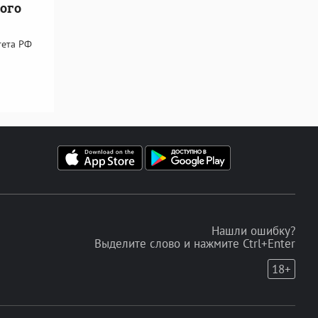
ого
тета РФ
Нашли ошибку?
Выделите слово и нажмите Ctrl+Enter
18+