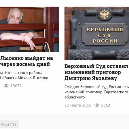
Лысенко выйдет на
 через восемь дней
Верховный Суд оставил
изменений приговор
ва Энгельсского района
Дмитрию Яковлеву
й области Михаил Лысенко
8
19672
Сегодня Верховный суд России ост
изменений приговор Саратовского
областного
22 марта 2016
5862
имущества