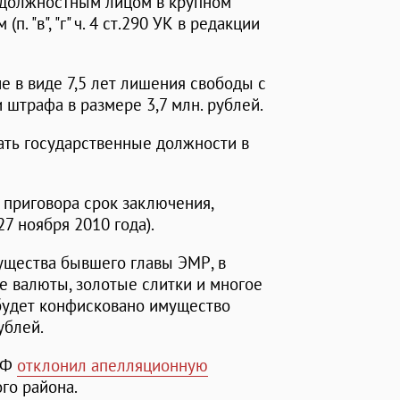
 должностным лицом в крупном
. "в", "г" ч. 4 ст.290 УК в редакции
е в виде 7,5 лет лишения свободы с
 штрафа в размере 3,7 млн. рублей.
ать государственные должности в
 приговора срок заключения,
7 ноября 2010 года).
ущества бывшего главы ЭМР, в
е валюты, золотые слитки и многое
, будет конфисковано имущество
ублей.
 РФ
отклонил апелляционную
го района.