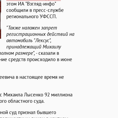
этом ИА "Взгляд-инфо"
сообщили в пресс-службе
регионального УФССП.
"Также наложен запрет
регистрационных действий на
автомобиль "Лексус",
принадлежащий Михаилу
олном размере",
- сказали в
ание средств происходило в июне
евича в настоящее время не
 с Михаила Лысенко 92 миллиона
го областного суда.
тной суд признал бывшего