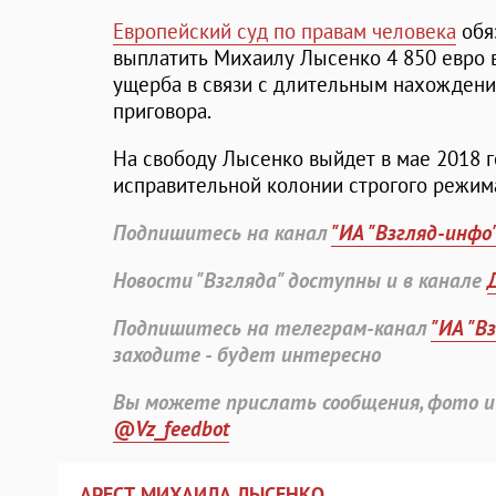
Европейский суд по правам человека
обя
выплатить Михаилу Лысенко 4 850 евро 
ущерба в связи с длительным нахождени
приговора.
На свободу Лысенко выйдет в мае 2018 го
исправительной колонии строгого режим
Подпишитесь на канал
"ИА "Взгляд-инфо
Новости "Взгляда" доступны и в канале
Подпишитесь на телеграм-канал
"ИА "В
заходите - будет интересно
Вы можете прислать сообщения, фото и
@Vz_feedbot
АРЕСТ МИХАИЛА ЛЫСЕНКО