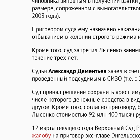
чиновника виновным в получении взятки
размере, сопряженном с вымогательством (п
2003 года).
Приговором суда ему назначено наказани
отбыванием в колонии строгого режима и
Кроме того, суд запретил Лысенко заним
течение трех лет.
Судья
Александр Дементьев
зачел в счет
проведенный подсудимым в СИЗО (т.е. с 2
Суд принял решение сохранить арест им
числе которого денежные средства в вид
другое. Кроме того, согласно приговору
Лысенко стоимостью 92 млн 400 тысяч р
12 марта текущего года Верховный Суд
жалобу
на приговор экс-главе Энгельсско