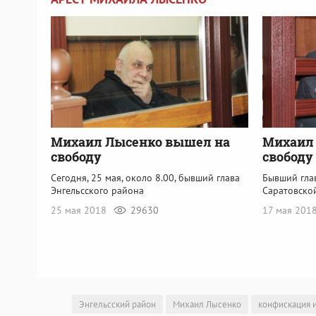
Михаил Лысенко вышел на
Михаил 
свободу
свободу
Сегодня, 25 мая, около 8.00, бывший глава
Бывший гла
Энгельсского района
Саратовско
25 мая 2018
29630
17 мая 201
Энгельсский район
Михаил Лысенко
конфискация 