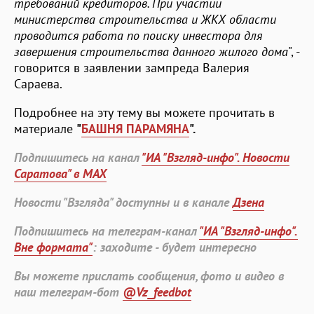
требований кредиторов. При участии
министерства строительства и ЖКХ области
проводится работа по поиску инвестора для
завершения строительства данного жилого дома
", -
говорится в заявлении зампреда Валерия
Сараева.
Подробнее на эту тему вы можете прочитать в
материале
"
БАШНЯ ПАРАМЯНА
".
Подпишитесь на канал
"ИА "Взгляд-инфо". Новости
Саратова" в MAX
Новости "Взгляда" доступны и в канале
Дзена
Подпишитесь на телеграм-канал
"ИА "Взгляд-инфо".
Вне формата"
: заходите - будет интересно
Вы можете прислать сообщения, фото и видео в
наш телеграм-бот
@Vz_feedbot