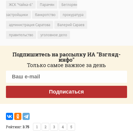
ЖСК "Чайка-6"
Парамян
Беглорян
застройщики
банкротство
прокуратура
администрация Саратова
Валерий Сараев
правительство
уголовное дело
Подпишитесь на рассылку ИА "Взгляд-
инфо"
Только самое важное за день
Подписаться
Рейтинг:
3.75
1
2
3
4
5