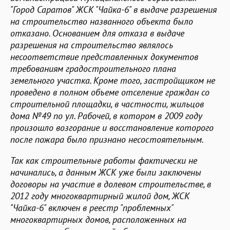
"Город Саратов" ЖСК "Чайка-6" в выдаче разрешения
на строительство названного объекта было
отказано. Основанием для отказа в выдаче
разрешения на строительство являлось
несоответствие представленных документов
требованиям градостроительного плана
земельного участка. Кроме того, застройщиком не
проведено в полном объеме отселение граждан со
строительной площадки, в частности, жильцов
дома №49 по ул. Рабочей, в котором в 2009 году
произошло возгорание и восстановление которого
после пожара было признано несостоятельным.
Так как строительные работы фактически не
начинались, а данным ЖСК уже были заключены
договоры на участие в долевом строительстве, в
2012 году многоквартирный жилой дом, ЖСК
"Чайка-6" включен в реестр "проблемных"
многоквартирных домов, расположенных на