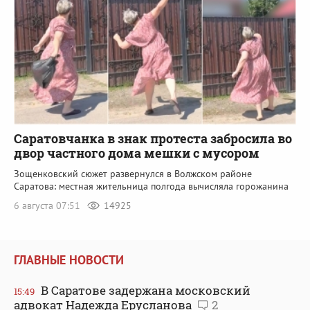
Саратовчанка в знак протеста забросила во
двор частного дома мешки с мусором
Зощенковский сюжет развернулся в Волжском районе
Саратова: местная жительница полгода вычисляла горожанина
6 августа 07:51
14925
ГЛАВНЫЕ НОВОСТИ
В Саратове задержана московский
15:49
адвокат Надежда Ерусланова
2