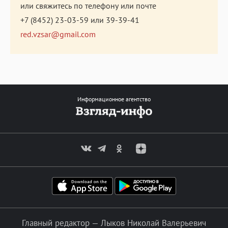
или свяжитесь по телефону или почте
+7 (8452) 23-03-59
или
39-39-41
red.vzsar@gmail.com
Информационное агентство
Главный редактор — Лыков Николай Валерьевич