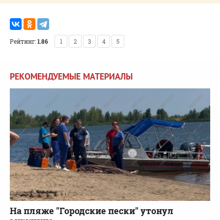
Рейтинг:
1.86
1
2
3
4
5
РЕКОМЕНДУЕМЫЕ МАТЕРИАЛЫ
На пляже "Городские пески" утонул