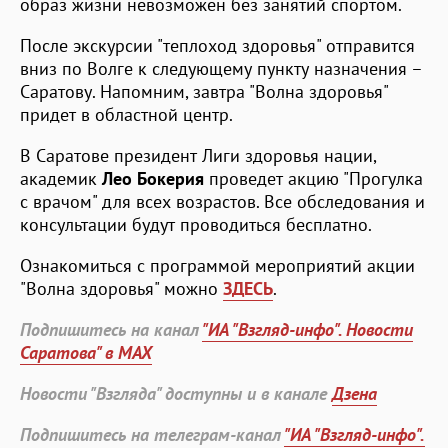
образ жизни невозможен без занятий спортом.
После экскурсии "теплоход здоровья" отправится
вниз по Волге к следующему пункту назначения –
Саратову. Напомним, завтра "Волна здоровья"
придет в областной центр.
В Саратове президент Лиги здоровья нации,
академик
Лео Бокерия
проведет акцию "Прогулка
с врачом" для всех возрастов. Все обследования и
консультации будут проводиться бесплатно.
Ознакомиться с программой мероприятий акции
"Волна здоровья" можно
ЗДЕСЬ
.
Подпишитесь на канал
"ИА "Взгляд-инфо". Новости
Саратова" в MAX
Новости "Взгляда" доступны и в канале
Дзена
Подпишитесь на телеграм-канал
"ИА "Взгляд-инфо".