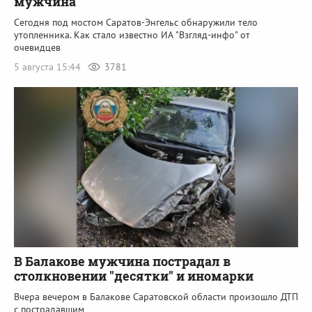
мужчина
Сегодня под мостом Саратов-Энгельс обнаружили тело
утопленника. Как стало известно ИА "Взгляд-инфо" от
очевидцев
5 августа 15:44
3781
В Балакове мужчина пострадал в
столкновении "десятки" и иномарки
Вчера вечером в Балакове Саратовской области произошло ДТП
с пострадавшим