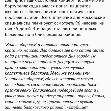
Для прибывших состоялся концерт, после чего на
борту теплохода начался прием пациентов -
женщин с заболеваниями гинекологического
профиля и детей. Всего в течение дня московские
специалисты планируют осмотреть 96 человек, из
них 55 детей. Эти пациенты - жители не только
Балакова, но и близлежащих районов.
"Волна здоровья" в Балакове проходит ярко,
красочно, массово. Для балаковцев она стала своего
рода репетицией предстоящего Дня города. На
площадке перед городским Дворцом культуры
организован концерт с участием лучших
коллективов Балакова. Здесь же размещены
"островки здоровья", где все желающие могут
обследовать состояние своего организма. Также
организовано "Балаковское подворье", где гости и
участники могут продегустировать пироги, блины,
морс и многое другое, приготовленное руками
жителей Балаковского района"
, - сообщает