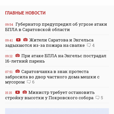
ГЛАВНЫЕ НОВОСТИ
Губернатор предупредил об угрозе атаки
09:54
БПЛА в Саратовской области
Жители Саратова и Энгельса
09:41
задыхаются из-за пожара на свалке
4
При атаке БПЛА на Энгельс пострадал
09:12
16-летний парень
Саратовчанка в знак протеста
07:51
забросила во двор частного дома мешки с
мусором
6
Министр требует остановить
15:15
стройку высотки у Покровского собора
5