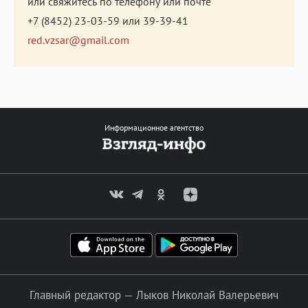
или свяжитесь по телефону или почте
+7 (8452) 23-03-59
или
39-39-41
red.vzsar@gmail.com
Информационное агентство
Главный редактор — Лыков Николай Валерьевич