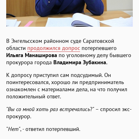
В Энгельсском районном суде Саратовской
области
продолжился допрос
потерпевшего
Ильяга Манаширова
по уголовному делу бывшего
прокурора города
Владимира Зубакина.
К допросу приступил сам подсудимый. Он
поинтересовался, хорошо ли предприниматель
ознакомлен с материалами дела, на что получил
положительный ответ.
"Вы со мной хоть раз встречались
?" – спросил экс-
прокурор.
"
Нет"
, - ответил потерпевший.