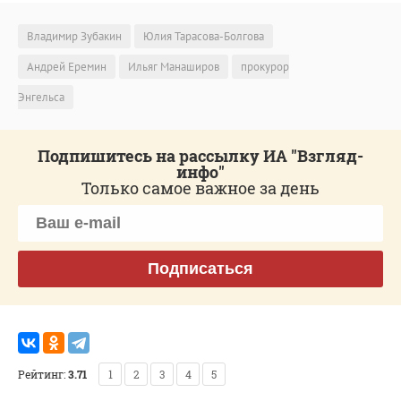
Владимир Зубакин
Юлия Тарасова-Болгова
Андрей Еремин
Ильяг Манаширов
прокурор
Энгельса
Подпишитесь на рассылку ИА "Взгляд-
инфо"
Только самое важное за день
Подписаться
Рейтинг:
3.71
1
2
3
4
5