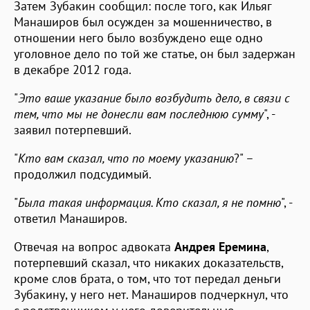
Затем Зубакин сообщил: после того, как Ильяг
Манаширов был осужден за мошенничество, в
отношении него было возбуждено еще одно
уголовное дело по той же статье, он был задержан
в декабре 2012 года.
"
Это ваше указание было возбудить дело, в связи с
тем, что мы не донесли вам последнюю сумму
", -
заявил потерпевший.
"
Кто вам сказал, что по моему указанию
?" –
продолжил подсудимый.
"
Была такая информация. Кто сказал, я не помню
", -
ответил Манаширов.
Отвечая на вопрос адвоката
Андрея Еремина
,
потерпевший сказал, что никаких доказательств,
кроме слов брата, о том, что тот передал деньги
Зубакину, у него нет. Манаширов подчеркнул, что