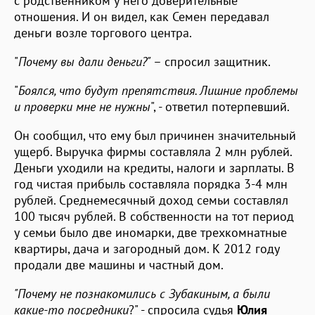
с родственником у него доверительные
отношения. И он видел, как Семен передавал
деньги возле торгового центра.
"
Почему вы дали деньги?"
– спросил защитник.
"
Боялся, что будут препятствия. Лишние проблемы
и проверки мне не нужны
", - ответил потерпевший.
Он сообщил, что ему был причинен значительный
ущерб. Выручка фирмы составляла 2 млн рублей.
Деньги уходили на кредиты, налоги и зарплаты. В
год чистая прибыль составляла порядка 3-4 млн
рублей. Среднемесячный доход семьи составлял
100 тысяч рублей. В собственности на тот период
у семьи было две иномарки, две трехкомнатные
квартиры, дача и загородный дом. К 2012 году
продали две машины и частный дом.
"Почему не познакомились с Зубакиным, а были
какие-то посредники
?" - спросила судья
Юлия