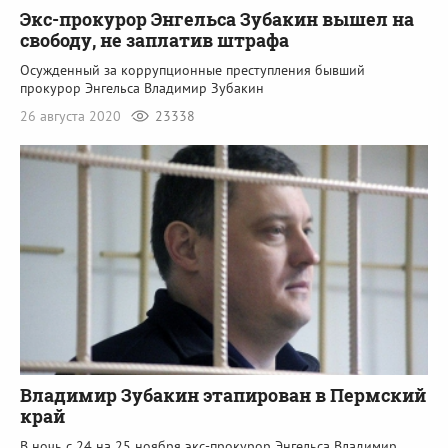
Экс-прокурор Энгельса Зубакин вышел на
свободу, не заплатив штрафа
Осужденный за коррупционные преступления бывший
прокурор Энгельса Владимир Зубакин
26 августа 2020
23338
Владимир Зубакин этапирован в Пермский
край
В ночь с 24 на 25 ноября экс-прокурор Энгельса Владимир