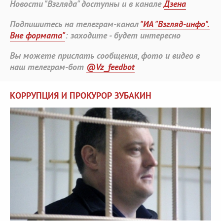
Новости "Взгляда" доступны и в канале
Дзена
Подпишитесь на телеграм-канал
"ИА "Взгляд-инфо".
Вне формата"
: заходите - будет интересно
Вы можете прислать сообщения, фото и видео в
наш телеграм-бот
@Vz_feedbot
КОРРУПЦИЯ И ПРОКУРОР ЗУБАКИН