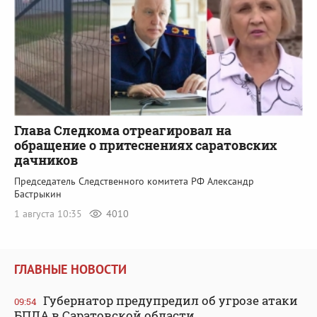
Глава Следкома отреагировал на
обращение о притеснениях саратовских
дачников
Председатель Следственного комитета РФ Александр
Бастрыкин
1 августа 10:35
4010
ГЛАВНЫЕ НОВОСТИ
Губернатор предупредил об угрозе атаки
09:54
БПЛА в Саратовской области