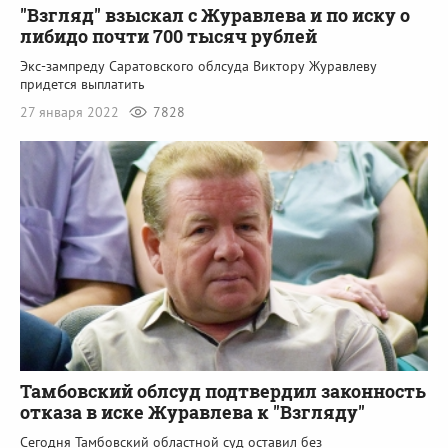
"Взгляд" взыскал с Журавлева и по иску о
либидо почти 700 тысяч рублей
Экс-зампреду Саратовского облсуда Виктору Журавлеву
придется выплатить
27 января 2022
7828
Тамбовский облсуд подтвердил законность
отказа в иске Журавлева к "Взгляду"
Сегодня Тамбовский областной суд оставил без