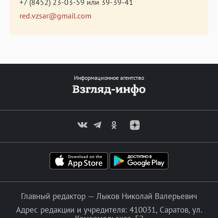
+7 (8452) 23-03-59
или
39-39-41
red.vzsar@gmail.com
Информационное агентство
Главный редактор — Лыков Николай Валерьевич
Адрес редакции и учредителя: 410031, Саратов, ул.