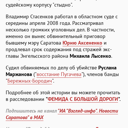
судейскому корпусу "стыдно".
Владимир Стасенков работал в областном суде с
середины апреля 2008 года. Рассматривал
несколько громких уголовных дел. В частности,
именно он вынес обвинительный приговор
бывшему мэру Саратова
Юрию Аксененко
и
продлевал срок содержания под стражей экс-
главы Энгельсского района
Михаила Лысенко
.
Судил обвиняемых по делу об убийстве
Руслана
Маржанова
("
восстание Пугачева
"), членов банды
"
Бережных-Бородич
".
Подробнее об этой истории вы можете прочитать
в расследовании
"
ФЕМИДА С БОЛЬШОЙ ДОРОГИ
".
Подпишитесь на канал
"ИА "Взгляд-инфо". Новости
Саратова" в MAX