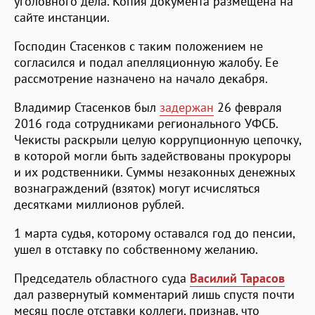
уголовного дела. Копия документа размещена на
сайте инстанции.
Господин Стасенков с таким положением не
согласился и подал апелляционную жалобу. Ее
рассмотрение назначено на начало декабря.
Владимир Стасенков был
задержан
26 февраля
2016 года сотрудниками регионального УФСБ.
Чекисты раскрыли целую коррупционную цепочку,
в которой могли быть задействованы прокуроры
и их родственники. Суммы незаконных денежных
вознаграждений (взяток) могут исчисляться
десятками миллионов рублей.
1 марта судья, которому оставался год до пенсии,
ушел в отставку по собственному желанию.
Председатель областного суда
Василий Тарасов
дал развернутый комментарий лишь спустя почти
месяц после отставки коллеги, признав, что