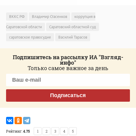
ВККС РФ
Владимир Стасенков
коррупция в
Саратовской области
Саратовский областной суд
саратовское правосудие
Василий Тарасов
Подпишитесь на рассылку ИА "Взгляд-
инфо"
Только самое важное за день
Подписаться
Рейтинг:
4.75
1
2
3
4
5