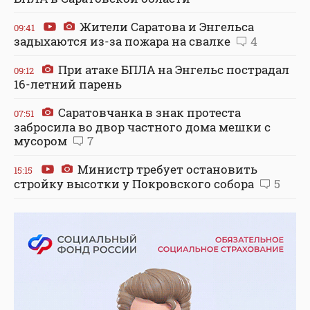
Жители Саратова и Энгельса
09:41
задыхаются из-за пожара на свалке
4
При атаке БПЛА на Энгельс пострадал
09:12
16-летний парень
Саратовчанка в знак протеста
07:51
забросила во двор частного дома мешки с
мусором
7
Министр требует остановить
15:15
стройку высотки у Покровского собора
5