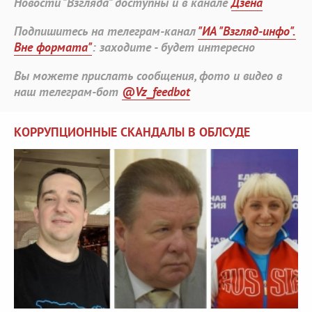
Новости "Взгляда" доступны и в канале
Дзена
Подпишитесь на телеграм-канал
"ИА "Взгляд-инфо".
Вне формата"
: заходите - будет интересно
Вы можете прислать сообщения, фото и видео в
наш телеграм-бот
@Vz_feedbot
КОРРУПЦИОННЫЕ СКАНДАЛЫ В ОБЛСУДЕ