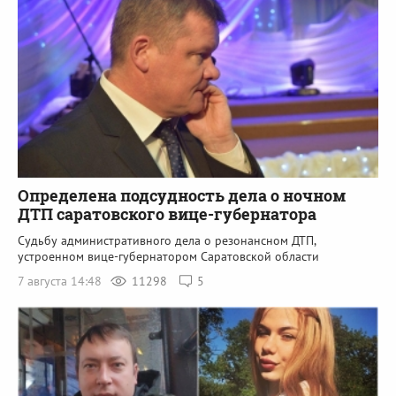
Определена подсудность дела о ночном
ДТП саратовского вице-губернатора
Судьбу административного дела о резонансном ДТП,
устроенном вице-губернатором Саратовской области
7 августа 14:48
11298
5