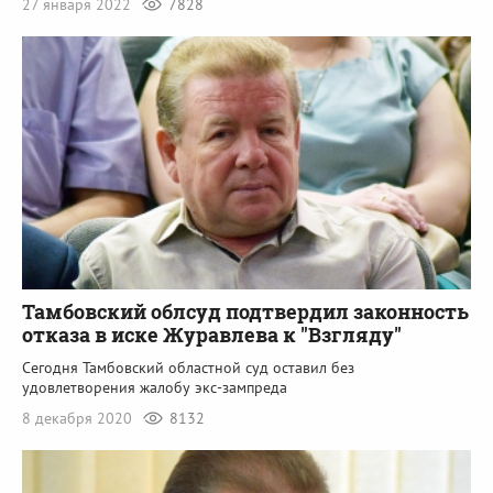
27 января 2022
7828
Тамбовский облсуд подтвердил законность
отказа в иске Журавлева к "Взгляду"
Сегодня Тамбовский областной суд оставил без
удовлетворения жалобу экс-зампреда
8 декабря 2020
8132