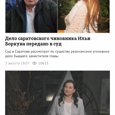
Дело саратовского чиновника Ильи
Боркуна передано в суд
Суд в Саратове рассмотрит по существу резонансное уголовное
дело бывшего заместителя главы
3 августа 18:07
10615