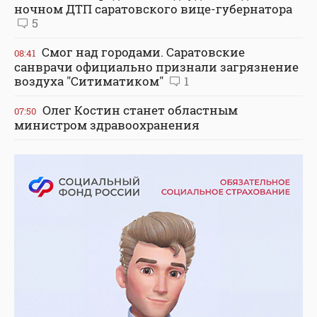
ночном ДТП саратовского вице-губернатора
5
Смог над городами. Саратовские
08:41
санврачи официально признали загрязнение
воздуха "Ситиматиком"
1
Олег Костин станет областным
07:50
министром здравоохранения