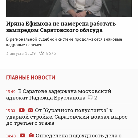
Ирина Ефимова не намерена работать
зампредом Саратовского облсуда
В региональной судебной системе продолжаются знаковые
кадровые перемены
3 августа 15:29
8573
ГЛАВНЫЕ НОВОСТИ
В Саратове задержана московский
15:49
адвокат Надежда Ерусланова
2
От "буранного полустанка" к
15:33
ударной стройке. Саратовский вокзал вырос
до третьего этажа
Определена подсудность дела о
14:48