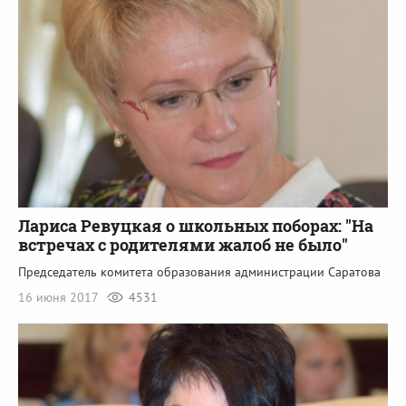
Лариса Ревуцкая о школьных поборах: "На
встречах с родителями жалоб не было"
Председатель комитета образования администрации Саратова
16 июня 2017
4531