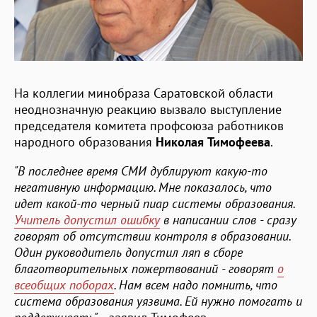
На коллегии минобраза Саратовской области
неоднозначную реакцию вызвало выступление
председателя комитета профсоюза работников
народного образования
Николая Тимофеева
.
"В последнее время СМИ дублируют какую-то
негативную информацию. Мне показалось, что
идет какой-то черный пиар системы образования.
Учитель допустил ошибку
в написании слов - сразу
говорят об отсутствии контроля в образовании.
Один руководитель допустил ляп в сборе
благотворительных пожертвований - говорят
о
всеобщих поборах
. Нам всем надо помнить, что
система образования уязвима. Ей нужно помогать и