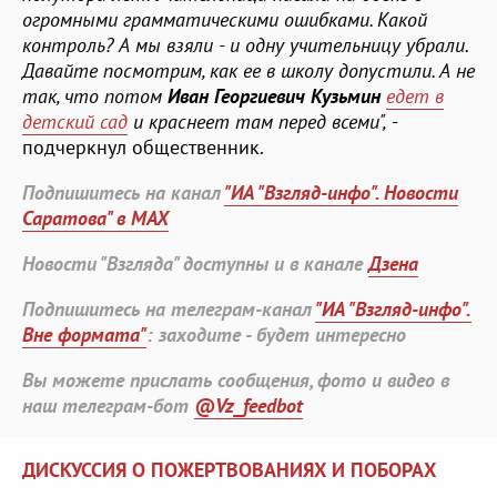
огромными грамматическими ошибками. Какой
контроль? А мы взяли - и одну учительницу убрали.
Давайте посмотрим, как ее в школу допустили. А не
так, что потом
Иван Георгиевич Кузьмин
едет в
детский сад
и краснеет там перед всеми",
-
подчеркнул общественник.
Подпишитесь на канал
"ИА "Взгляд-инфо". Новости
Саратова" в MAX
Новости "Взгляда" доступны и в канале
Дзена
Подпишитесь на телеграм-канал
"ИА "Взгляд-инфо".
Вне формата"
: заходите - будет интересно
Вы можете прислать сообщения, фото и видео в
наш телеграм-бот
@Vz_feedbot
ДИСКУССИЯ О ПОЖЕРТВОВАНИЯХ И ПОБОРАХ