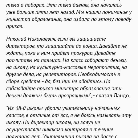
тема о поборах. Эта тема давняя, она началась
уже больше пяти лет назад. Мы нашли понимание у
министра образования, она издала по этому поводу
приказ.
Николай Николаевич, если вы защищаете
директоров, то защищайте до конца. Давайте не
ждать, пока к ним придет прокурор. Давайте
посчитаем на пальцах. На класс собирают деньги,
на школу, на культурно-массовые мероприятия, на
другие дела, на репетиторов. Необходимость в
сборе средств - да, без них не обойтись. Но
соблюдайте приказ министра образования, эти
деньги должны быть прозрачными
", - сказал Ландо.
"Из 38-й школы убрали учительницу начальных
классов, в отличие от вас, я не боюсь называть эту
школу. Ни директор школы, ни завуч не
осуществляли никакого контроля в течение
полутора лет. Учительница писала на доске с