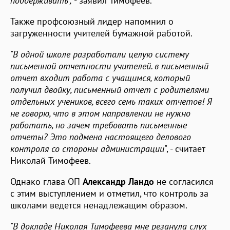
поддерживать",
- заявил Тимофеев.
Также профсоюзный лидер напомнил о
загруженности учителей бумажной работой.
"В одной школе разработали целую систему
письменной отчетности учителей. в письменный
отчет входит работа с учащимся, который
получил двойку, письменный отчет с родителями
отдельных учеников, всего семь таких отчетов! Я
не говорю, что в этом направлении не нужно
работать, но зачем требовать письменные
отчеты? Это подмена настоящего делового
контроля со стороны администрации
", - считает
Николай Тимофеев.
Однако глава ОП
Александр Ландо
не согласился
с этим выступлением и отметил, что контроль за
школами ведется ненадлежащим образом.
"В докладе Николая Тимофеева мне резанула слух