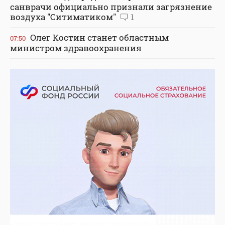
санврачи официально признали загрязнение
воздуха "Ситиматиком"
1
Олег Костин станет областным
07:50
министром здравоохранения