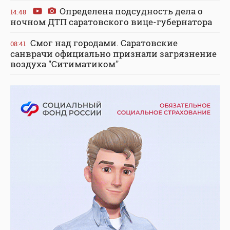
Определена подсудность дела о
14:48
ночном ДТП саратовского вице-губернатора
Смог над городами. Саратовские
08:41
санврачи официально признали загрязнение
воздуха "Ситиматиком"