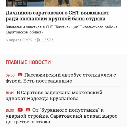
Дачников саратовского СНТ выживают
ради экспансии крупной базы отдыха
Владельцы участков в СНТ "Текстильщик" Энгельсского района
Саратовской области
6 апреля 09:25
13372
ГЛАВНЫЕ НОВОСТИ
Пассажирский автобус столкнулся с
09:00
фурой. Есть пострадавшие
В Саратове задержана московский
15:49
адвокат Надежда Ерусланова
От "буранного полустанка" к
15:33
ударной стройке. Саратовский вокзал вырос
до третьего этажа