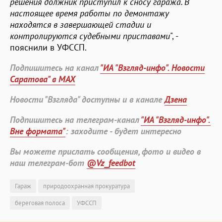
решения должник приступил к сносу гаража. В
настоящее время работы по демонтажу
находятся в завершающей стадии и
контролируются судебными приставами
", -
пояснили в УФССП.
Подпишитесь на канал
"ИА "Взгляд-инфо". Новости
Саратова" в MAX
Новости "Взгляда" доступны и в канале
Дзена
Подпишитесь на телеграм-канал
"ИА "Взгляд-инфо".
Вне формата"
: заходите - будет интересно
Вы можете прислать сообщения, фото и видео в
наш телеграм-бот
@Vz_feedbot
Гараж
природоохранная прокуратура
береговая полоса
УФССП