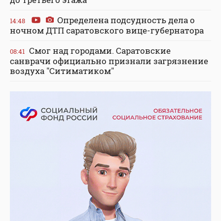
Определена подсудность дела о
14:48
ночном ДТП саратовского вице-губернатора
Смог над городами. Саратовские
08:41
санврачи официально признали загрязнение
воздуха "Ситиматиком"