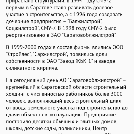
прирастало структурами, в 1994 году СМУ-2
первым в Саратове стало развивать долевое
участие в строительстве, а с 1996 года создавать
дочерние предприятия – "Балжилстрой",
Соцжилстрой", СМУ-7. В 1998 году СМУ-2 было
реорганизовано в ЗАО "Саратовоблжилстрой".
В 1999-2000 годах в состав фирмы влились ООО
"Стройлес", "Саржилстрой", появились доли
собственности в ОАО "Завод ЖБК-1" и заводе
силикатного кирпича.
На сегодняшний день АО "Саратовоблжилстрой" –
крупнейший в Саратовской области строительный
холдинг с численностью работников более 3000
человек, выполняющий весь строительный цикл –
от ввода земельного участка под строительство до
сдачи объектов в эксплуатацию. Предприятие
построило десятки обычных и элитных домов,
школы, детские сады, поликлиники, Центр