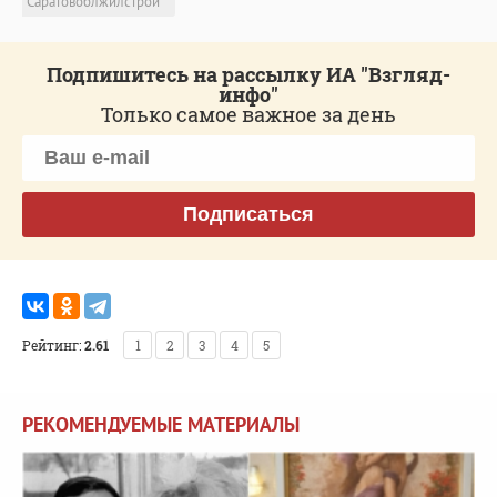
"Саратовоблжилстрой"
Подпишитесь на рассылку ИА "Взгляд-
инфо"
Только самое важное за день
Подписаться
Рейтинг:
2.61
1
2
3
4
5
РЕКОМЕНДУЕМЫЕ МАТЕРИАЛЫ