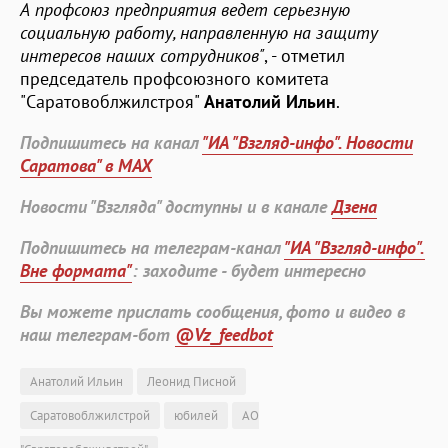
А профсоюз предприятия ведет серьезную
социальную работу, направленную на защиту
интересов наших сотрудников"
, - отметил
председатель профсоюзного комитета
"Саратовоблжилстроя"
Анатолий Ильин
.
Подпишитесь на канал
"ИА "Взгляд-инфо". Новости
Саратова" в MAX
Новости "Взгляда" доступны и в канале
Дзена
Подпишитесь на телеграм-канал
"ИА "Взгляд-инфо".
Вне формата"
: заходите - будет интересно
Вы можете прислать сообщения, фото и видео в
наш телеграм-бот
@Vz_feedbot
Анатолий Ильин
Леонид Писной
Саратовоблжилстрой
юбилей
АО