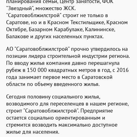
планирования семьи, Центр занятости, ФОК
"Звездный", множество ЖСК.
"Саратовоблжилстрой" строит не только в
Саратове, но и в Красном Текстильщике, Красном
Октябре, Базарном Карабулаке, Калининске,
Балакове и других населенных пунктах.
АО "Саратовоблжилстрой" прочно утвердилось на
позиции лидера строительной индустрии региона.
По вводу жилья компания давно перешагнула
рубеж в 150 000 квадратных метров в год, с 2016
года занимает первое место в Саратовской
области по объему введенного жилья.
Сегодня половину социального жилья,
возводимого для переселенцев в нашем регионе,
строит "Саратовоблжилстрой". Предприятие
остается социально ориентированным и
стремится возводить максимально доступное
жилье для населения.