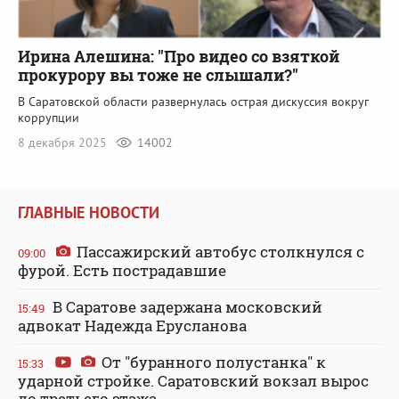
Ирина Алешина: "Про видео со взяткой
прокурору вы тоже не слышали?"
В Саратовской области развернулась острая дискуссия вокруг
коррупции
8 декабря 2025
14002
ГЛАВНЫЕ НОВОСТИ
Пассажирский автобус столкнулся с
09:00
фурой. Есть пострадавшие
В Саратове задержана московский
15:49
адвокат Надежда Ерусланова
От "буранного полустанка" к
15:33
ударной стройке. Саратовский вокзал вырос
до третьего этажа