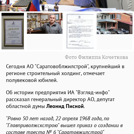
Фото Филиппа Кочеткова
Сегодня АО "Саратовоблжилстрой", крупнейший в
регионе строительный холдинг, отмечает
полувековой юбилей.
Об истории предприятия ИА "Взгляд-инфо"
рассказал генеральный директор АО, депутат
областной думы
Леонид Писной
.
"Ровно 50 лет назад, 22 апреля 1968 года, по
"Главприволжскстрою" вышел приказ о создании в
составе треста № 6 "Саратовжилстрой"