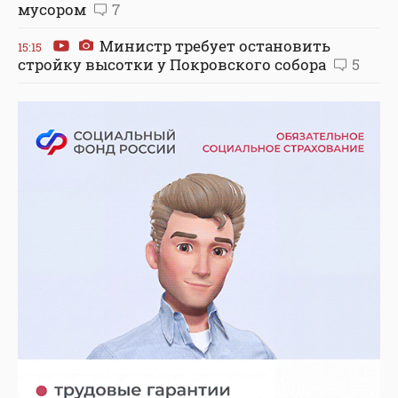
мусором
7
Министр требует остановить
15:15
стройку высотки у Покровского собора
5