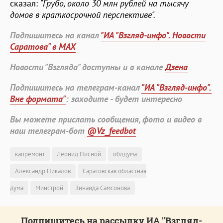
сказал:
"Грубо, около 30 млн рублей на тысячу
домов в краткосрочной перспективе".
Подпишитесь на канал
"ИА "Взгляд-инфо". Новости
Саратова" в MAX
Новости "Взгляда" доступны и в канале
Дзена
Подпишитесь на телеграм-канал
"ИА "Взгляд-инфо".
Вне формата"
: заходите - будет интересно
Вы можете прислать сообщения, фото и видео в
наш телеграм-бот
@Vz_feedbot
капремонт
Леонид Писной
облдума
Александр Пикалов
Саратовская областная
дума
Минстрой
Зинаида Самсонова
Подпишитесь на рассылку ИА "Взгляд-