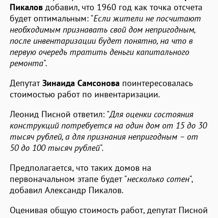
Пикалов
добавил, что 1960 год как точка отсчета
будет оптимальным: "
Если жители не посчитают
необходимым признавать свой дом непригодным,
после инвентаризации будет понятно, на что в
первую очередь тратить деньги капитального
ремонта
".
Депутат
Зинаида Самсонова
поинтересовалась
стоимостью работ по инвентаризации.
Леонид Писной ответил: "
Для оценки состояния
конструкций потребуется на один дом от 15 до 30
тысяч рублей, а для признания непригодным – от
50 до 100 тысяч рублей
".
Предполагается, что таких домов на
первоначальном этапе будет "
несколько сотен
",
добавил Александр Пикалов.
Оценивая общую стоимость работ, депутат Писной