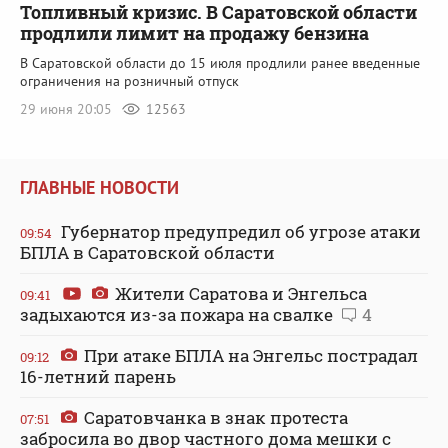
Топливный кризис. В Саратовской области
продлили лимит на продажу бензина
В Саратовской области до 15 июля продлили ранее введенные
ограничения на розничный отпуск
29 июня 20:05
12563
ГЛАВНЫЕ НОВОСТИ
Губернатор предупредил об угрозе атаки
09:54
БПЛА в Саратовской области
Жители Саратова и Энгельса
09:41
задыхаются из-за пожара на свалке
4
При атаке БПЛА на Энгельс пострадал
09:12
16-летний парень
Саратовчанка в знак протеста
07:51
забросила во двор частного дома мешки с