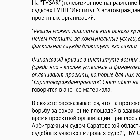
На "TVSAR" (телевизионное направление 
судьбах ГУПП "Институт "Саратовгражда
проектных организаций.
"Регион может лишиться еще одного кр
нечем платить за коммунальные услуги, ес
фискальная служба блокирует его счета.
Финансовый кризис в институте возник н
(среди них - вполне успешные и финансов
оплачивают проекты, которые для них г
"Саратовгражданпроекте". Счет идет на 
говорится в анонсе материала.
В сюжете рассказывается, что на протяж
борьбу за сохранение площадей в здании 
время проектной организации пришлось
Арбитражным судом Саратовской области
судебных участков мировых судей", ГБУ С