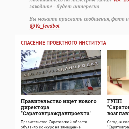
заходите - будет интересно
Вы можете прислать сообщения, фото и
@Vz_feedbot
СПАСЕНИЕ ПРОЕКТНОГО ИНСТИТУТА
Правительство ищет нового
ГУПП
директора
"Сарато
"Саратовгражданпроекта"
возглав
Правительство Саратовской области
Сегодня ко
объявило конкурс на замещение
"Саратовгра