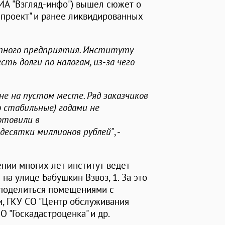
ИА "Взгляд-инфо") вышел сюжет о
нпроект" и ранее ликвидированных
упного предприятия. Институту
ть долги по налогам, из-за чего
е на пустом месте. Ряд заказчиков
о стабильные) годами не
отовили в
десятки миллионов рублей"
, -
ении многих лет институт ведет
на улице Бабушкин Взвоз, 1. За это
 поделиться помещениями с
, ГКУ СО "Центр обслуживания
О "Госкадастроценка" и др.