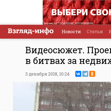
Новости
Статьи
Видеосюжет. Прое
в битвах за недв
3 декабря 2018,
10:24