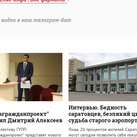
 видео в наш телеграм-бот
Интервью. Бедность
вгражданпроект"
саратовцев, безликий ц
ил Дмитрий Алексеев
судьба старого аэропор
ллективу ГУПП
Лишь 20 процентов жителей Сарат
жданпроект" представят нового
могут сегодня позволить себе поку