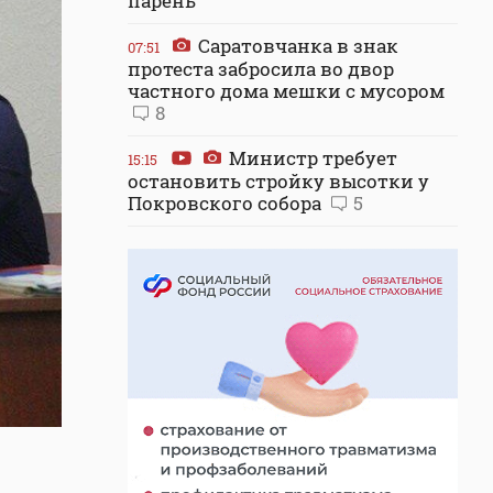
парень
Саратовчанка в знак
07:51
протеста забросила во двор
частного дома мешки с мусором
8
Министр требует
15:15
остановить стройку высотки у
Покровского собора
5