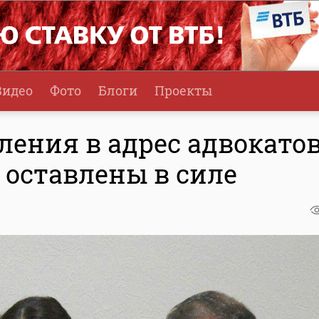
Видео
Фото
Блоги
Проекты
ления в адрес адвокато
оставлены в силе