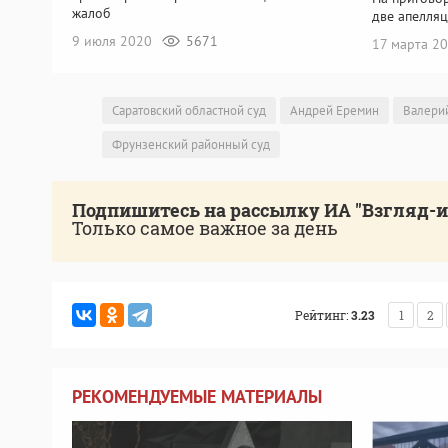
жалоб
две апелля
9 июля 2020
5671
17 марта 2
Саратовский областной суд
Андрей Еремин
Валери
Фрунзенский районный суд
Подпишитесь на рассылку ИА "Взгляд-
Только самое важное за день
Рейтинг:
3.23
1
2
РЕКОМЕНДУЕМЫЕ МАТЕРИАЛЫ