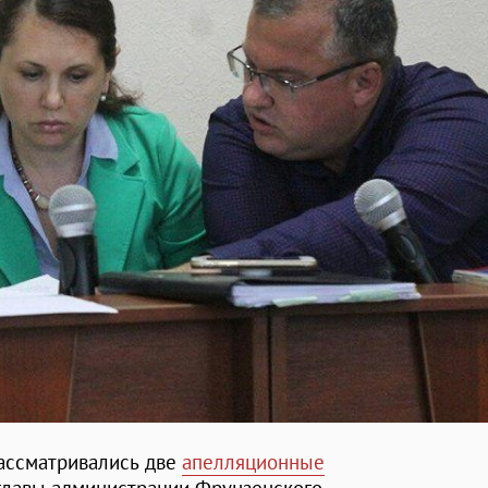
рассматривались две
апелляционные