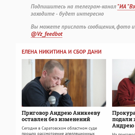
Подпишитесь на телеграм-канал
"ИА "В
заходите - будет интересно
Вы можете прислать сообщения, фото и
@Vz_feedbot
ЕЛЕНА НИКИТИНА И СБОР ДАНИ
Приговор Андрею Аникееву
Прокура
оставлен без изменений
подали 
Андрею
Сегодня в Саратовском областном суде
прошло рассмотрение апелляционных
На пригово