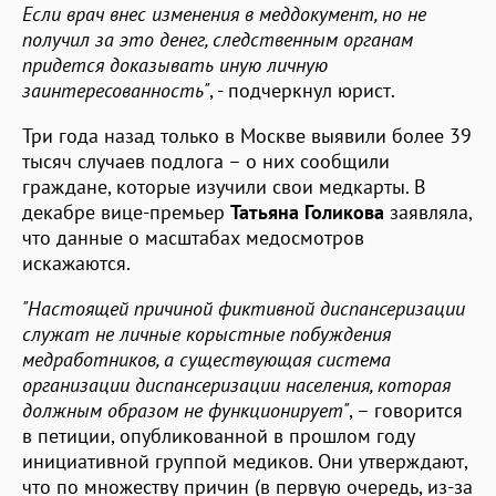
Если врач внес изменения в меддокумент, но не
получил за это денег, следственным органам
придется доказывать иную личную
заинтересованность"
, - подчеркнул юрист.
Три года назад только в Москве выявили более 39
тысяч случаев подлога – о них сообщили
граждане, которые изучили свои медкарты. В
декабре вице-премьер
Татьяна Голикова
заявляла,
что данные о масштабах медосмотров
искажаются.
"Настоящей причиной фиктивной диспансеризации
служат не личные корыстные побуждения
медработников, а существующая система
организации диспансеризации населения, которая
должным образом не функционирует"
, – говорится
в петиции, опубликованной в прошлом году
инициативной группой медиков. Они утверждают,
что по множеству причин (в первую очередь, из-за