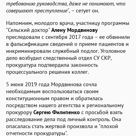
требованию руководства, даже не понимают, что
совершают преступление"
, – сетует он.
Напомним, молодого врача, участницу программы
"Сельский доктор"
Алену Мордвинову
преследовали с сентября 2017 года – ее обвинили
в фальсификации сведений о приеме пациентов и
инкриминировали служебный подлог. Уголовное
дело возбудил следственный отдел СУ СКР,
прокуратура подтвердила законность
процессуального решения коллег.
5 июня 2019 года Мордвинова сочла
необходимым воспользоваться своим
конституционным правом и обратилась
посредством нашего агентства к региональному
прокурору
Сергею Филипенко
с просьбой взять
расследование дела под личный контроль. Она
опасалась стать жертвой произвола и "плохой
отчетности прокуратуры".