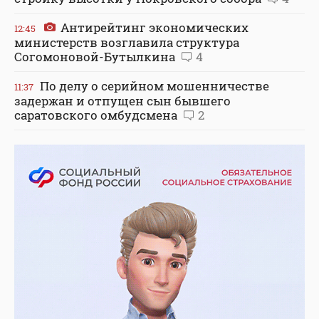
Антирейтинг экономических
12:45
министерств возглавила структура
Согомоновой-Бутылкина
4
По делу о серийном мошенничестве
11:37
задержан и отпущен сын бывшего
саратовского омбудсмена
2