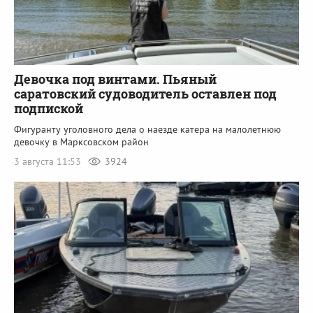
Девочка под винтами. Пьяный
саратовский судоводитель оставлен под
подпиской
Фигуранту уголовного дела о наезде катера на малолетнюю
девочку в Марксовском район
3 августа 11:53
3924