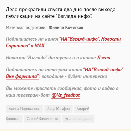
Дело прекратили спустя два дня после выхода
публикации на сайте "Взгляда-инфо".
Материал подготовил
Филипп Кочетков
Подпишитесь на канал
"ИА "Взгляд-инфо". Новости
Саратова" в MAX
Новости "Взгляда" доступны и в канале
Дзена
Подпишитесь на телеграм-канал
"ИА "Взгляд-инфо".
Вне формата"
: заходите - будет интересно
Вы можете прислать сообщения, фото и видео в
наш телеграм-бот
@Vz_feedbot
Алена Мордвинова
Асад Юсуфов
Андрей
Коновал
Сергей Филипенко
уголовное дело