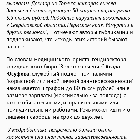
выплаты. Доктор из Торжка, которая внесла
данные о диспансеризации 50 пациентов, получила
8,5 тысяч рублей. Подобные нарушения выявлялись
в Свердловской области, Пермском крае, Удмуртии и
других регионах"
, – отмечают авторы публикации и
подчеркивают, что исходы этих историй бывают
разные.
По словам медицинского юриста, гендиректора
юридического бюро "Золотое сечение"
Асада
Юсуфова
, служебный подлог при наличии
"корыстной или иной личной заинтересованности"
наказывается штрафом до 80 тысяч рублей или в
размере зарплаты (максимально - за полгода), а
также обязательными, исправительными или
принудительными работами. Речь может идти и о
лишении свободы на срок до двух лет.
"У медработника непременно должна быть
корыстная или иная личная заинтересованность.