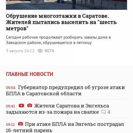
Обрушение многоэтажки в Саратове.
Жителей пытались выселить на "шесть
метров"
Сегодня рабочие продолжают разбирать завалы дома в
Заводском районе, обрушившегося в пятницу
3 августа 16:12
9074
ГЛАВНЫЕ НОВОСТИ
Губернатор предупредил об угрозе атаки
09:54
БПЛА в Саратовской области
Жители Саратова и Энгельса
09:41
задыхаются из-за пожара на свалке
4
При атаке БПЛА на Энгельс пострадал
09:12
16-летний парень