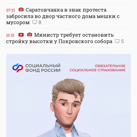
Саратовчанка в знак протеста
07:51
забросила во двор частного дома мешки с
мусором
8
Министр требует остановить
15:15
стройку высотки у Покровского собора
5