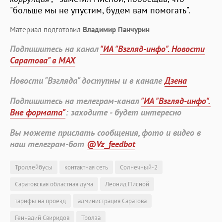
"больше мы не упустим, будем вам помогать".
Материал подготовил
Владимир Панчурин
Подпишитесь на канал
"ИА "Взгляд-инфо". Новости
Саратова" в MAX
Новости "Взгляда" доступны и в канале
Дзена
Подпишитесь на телеграм-канал
"ИА "Взгляд-инфо".
Вне формата"
: заходите - будет интересно
Вы можете прислать сообщения, фото и видео в
наш телеграм-бот
@Vz_feedbot
Троллейбусы
контактная сеть
Солнечный-2
Саратовская областная дума
Леонид Писной
тарифы на проезд
администрация Саратова
Геннадий Свиридов
Тролза