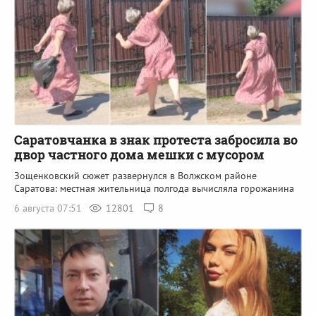
Саратовчанка в знак протеста забросила во
двор частного дома мешки с мусором
Зощенковский сюжет развернулся в Волжском районе
Саратова: местная жительница полгода вычисляла горожанина
6 августа 07:51
12801
8