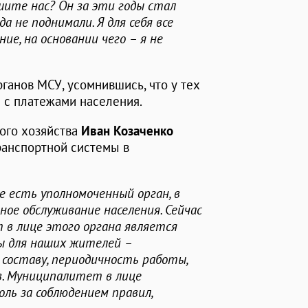
шите нас? Он за эти годы стал
а не поднимали. Я для себя все
е, на основании чего – я не
ганов МСУ, усомнившись, что у тех
 с платежами населения.
ого хозяйства
Иван Козаченко
ранспортной системы в
е есть уполномоченный орган, в
ое обслуживание населения. Сейчас
 в лице этого органа является
ы для наших жителей –
составу, периодичность работы,
в. Муниципалитет в лице
ль за соблюдением правил,