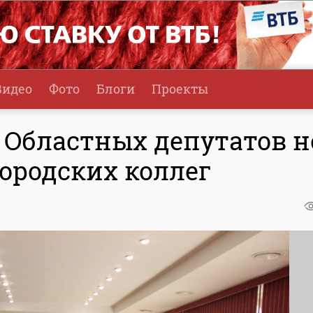
Видео
Фото
Блоги
Проекты
 Областных депутатов н
ородских коллег