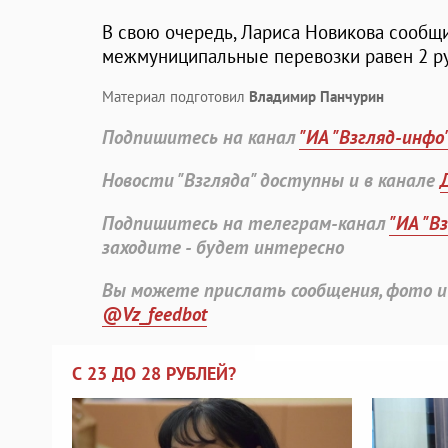
В свою очередь, Лариса Новикова сообщи
межмуниципальные перевозки равен 2 ру
Материал подготовил
Владимир Панчурин
Подпишитесь на канал
"ИА "Взгляд-инфо
Новости "Взгляда" доступны и в канале
Подпишитесь на телеграм-канал
"ИА "В
заходите - будет интересно
Вы можете прислать сообщения, фото и
@Vz_feedbot
С 23 ДО 28 РУБЛЕЙ?