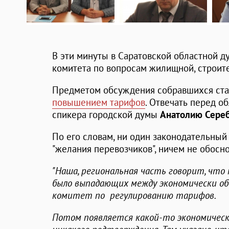
В эти минуты в Саратовской областной 
комитета по вопросам жилищной, строит
Предметом обсуждения собравшихся ста
повышением тарифов
. Отвечать перед о
спикера городской думы
Анатолию Сереб
По его словам, ни один законодательный
"желания перевозчиков", ничем не обосн
"Наша, региональная часть говорит, чт
было выпадающих между экономически об
комитет по регулированию тарифов.
Потом появляется какой-то экономическ