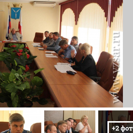
+2 фот