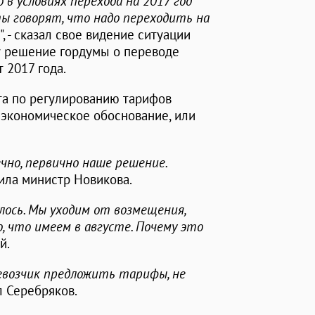
 в условиях перехода на 2017 год
ы говорят, что надо переходить на
", - сказал свое видение ситуации
ду решение гордумы о переводе
 2017 года.
та по регулированию тарифов
е экономическое обоснование, или
чно, первично наше решение.
снила министр Новикова.
лось. Мы уходим от возмещения,
, что имеем в августе. Почему это
й.
евозчик предложить тарифы, не
л Серебряков.