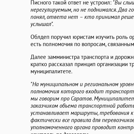
Писного такой ответ не устроил:
"Вы слы
нерегулируемым, но не поднимался. Два год
понял, ответа нет – кто принимал решени
услышал".
Облдеп поручил юристам изучить роль ор
есть полномочия по вопросам, связанным
Далее замминистра транспорта и дорожн
кратко рассказал принцип организации т
муниципалитете.
"На муниципальном и региональном уровн
полномочия которого входит транспортн
мы говорим про Саратов. Муниципалитет
заказчиком объема транспортной работ
устанавливает маршруты, требования к 
фактически все правила для перевозчико
уполномоченного органа проводит контро