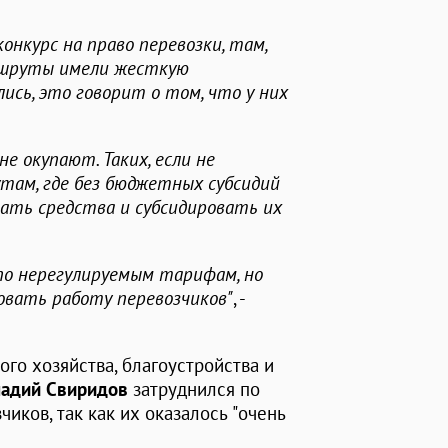
онкурс на право перевозки, там,
аршруты имели жесткую
ись, это говорит о том, что у них
е окупают. Таких, если не
там, где без бюджетных субсидий
ать средства и субсидировать их
о нерегулируемым тарифам, но
овать работу перевозчиков"
, -
го хозяйства, благоустройства и
надий Свиридов
затруднился по
чиков, так как их оказалось "очень