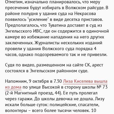
Отметим, изначально планировалось, что меру
пресечения будут избирать в Волжском райсуде. В
районе полудня у здания суда на Некрасова
появилось "усиление" в виде десятка приставов.
Предполагалось, что Туватина доставят в суд из
Энгельсского ИВС, где он содержится в одиночной
камере во избежание нападения на него других
заключенных. Журналисты нескольких изданий
провели у здания Волжского суда порядка 4
часов, однако подозреваемого так и не привезли.
Судя по видео, размещенном на сайте СК, арест
состоялся в Энгельсском районном суде.
Напомним, 9 октября в 7.30
Лиза Киселева вышла
из дома
по улице Высокой в сторону школы № 73
(2-й Магнитный проезд, 44). Ее путь пролегал
через гаражи. До школы девочка не дошла. Лизу
искали больше суток: полицейские, спасатели,
волонтеры – всего более тысячи человек. 10