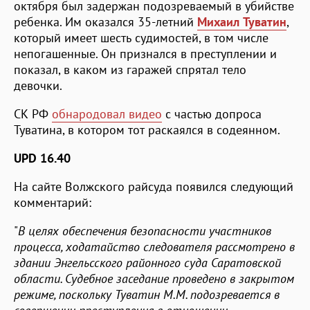
октября был задержан подозреваемый в убийстве
ребенка. Им оказался 35-летний
Михаил Туватин
,
который имеет шесть судимостей, в том числе
непогашенные. Он признался в преступлении и
показал, в каком из гаражей спрятал тело
девочки.
СК РФ
обнародовал видео
с частью допроса
Туватина, в котором тот раскаялся в содеянном.
UPD 16.40
На сайте Волжского райсуда появился следующий
комментарий:
"
В целях обеспечения безопасности участников
процесса, ходатайство следователя рассмотрено в
здании Энгельсского районного суда Саратовской
области. Судебное заседание проведено в закрытом
режиме, поскольку Туватин М.М. подозревается в