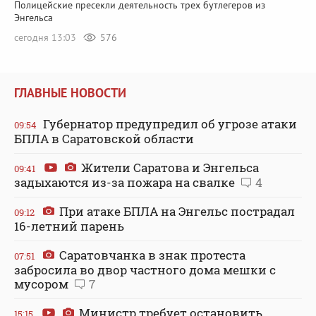
Полицейские пресекли деятельность трех бутлегеров из
Энгельса
сегодня 13:03
576
ГЛАВНЫЕ НОВОСТИ
Губернатор предупредил об угрозе атаки
09:54
БПЛА в Саратовской области
Жители Саратова и Энгельса
09:41
задыхаются из-за пожара на свалке
4
При атаке БПЛА на Энгельс пострадал
09:12
16-летний парень
Саратовчанка в знак протеста
07:51
забросила во двор частного дома мешки с
мусором
7
Министр требует остановить
15:15