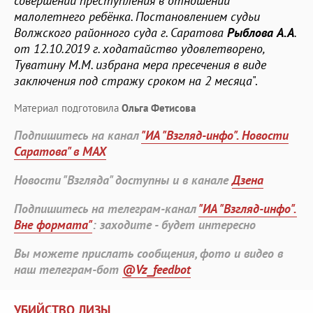
совершении преступления в отношении
малолетнего ребёнка. Постановлением судьи
Волжского районного суда г. Саратова
Рыблова А.А
.
от 12.10.2019 г. ходатайство удовлетворено,
Туватину М.М. избрана мера пресечения в виде
заключения под стражу сроком на 2 месяца
".
Материал подготовила
Ольга Фетисова
Подпишитесь на канал
"ИА "Взгляд-инфо". Новости
Саратова" в MAX
Новости "Взгляда" доступны и в канале
Дзена
Подпишитесь на телеграм-канал
"ИА "Взгляд-инфо".
Вне формата"
: заходите - будет интересно
Вы можете прислать сообщения, фото и видео в
наш телеграм-бот
@Vz_feedbot
УБИЙСТВО ЛИЗЫ