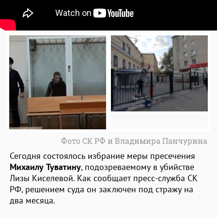
Фото СК РФ и Владимира Панчурина
Сегодня состоялось избрание меры пресечения
Михаилу Туватину
, подозреваемому в убийстве
Лизы Киселевой. Как сообщает пресс-служба СК
РФ, решением суда он заключен под стражу на
два месяца.