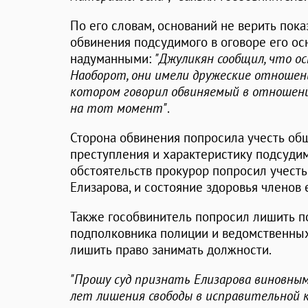
По его словам, оснований не верить пок
обвинения подсудимого в оговоре его о
надуманными:
"Джуликян сообщил, что ос
Наоборот, они имели дружеские отношения
котором говорил обвиняемый в отношени
на тот момент"
.
Сторона обвинения попросила учесть об
преступления и характеристику подсудим
обстоятельств прокурор попросил учест
Елизарова, и состояние здоровья членов 
Также гособвинитель попросил лишить п
подполковника полиции и ведомственных 
лишить право занимать должности.
"Прошу суд признать Елизарова виновным
лет лишения свободы в исправительной 