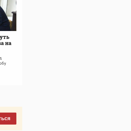
уть
а на
д
обу
ться