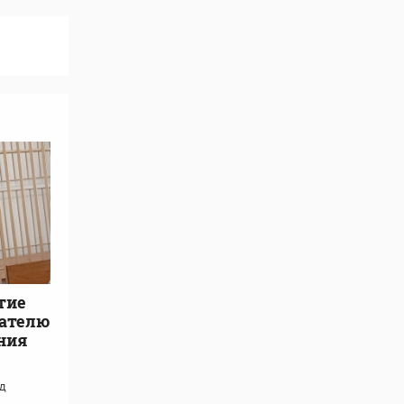
тие
вателю
ния
д