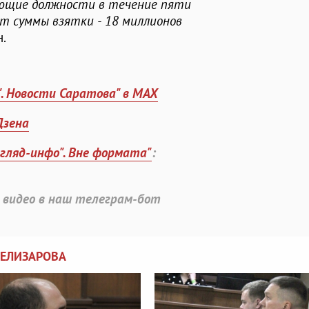
ющие должности в течение пяти
т суммы взятки - 18 миллионов
н.
". Новости Саратова" в MAX
Дзена
згляд-инфо". Вне формата"
:
 видео в наш телеграм-бот
 ЕЛИЗАРОВА