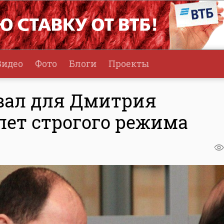
Видео
Фото
Блоги
Проекты
вал для Дмитрия
лет строгого режима