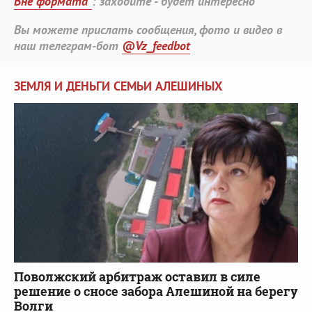
Вне формата"
: заходите - будет интересно
Вы можете прислать сообщения, фото и видео в
наш телеграм-бот
@Vz_feedbot
ЗЕМЛЯ И ДЕНЬГИ СЕМЬИ АЛЕШИНЫХ
Поволжский арбитраж оставил в силе
решение о сносе забора Алешиной на берегу
Волги