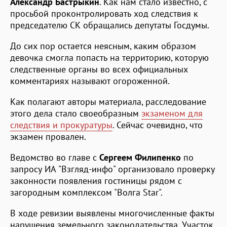
Александр Бастрыкин
. Как нам стало известно, с
просьбой проконтролировать ход следствия к
председателю СК обращались депутаты Госдумы.
До сих пор остается неясным, каким образом
девочка смогла попасть на территорию, которую
следственные органы во всех официальных
комментариях называют огороженной.
Как полагают авторы материала, расследование
этого дела стало своеобразным
экзаменом для
следствия и прокуратуры
. Сейчас очевидно, что
экзамен провален.
Ведомство во главе с
Сергеем Филипенко
по
запросу ИА "Взгляд-инфо" организовало проверку
законности появления гостиницы рядом с
загородным комплексом "Волга Star".
В ходе ревизии выявлены многочисленные факты
нарушения земельного законодательства. Участок,