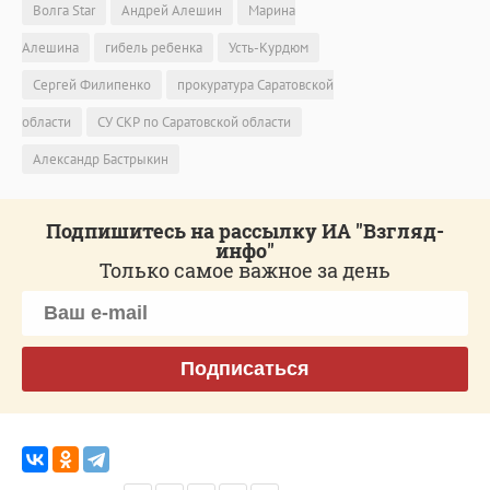
Волга Star
Андрей Алешин
Марина
Алешина
гибель ребенка
Усть-Курдюм
Сергей Филипенко
прокуратура Саратовской
области
СУ СКР по Саратовской области
Александр Бастрыкин
Подпишитесь на рассылку ИА "Взгляд-
инфо"
Только самое важное за день
Подписаться