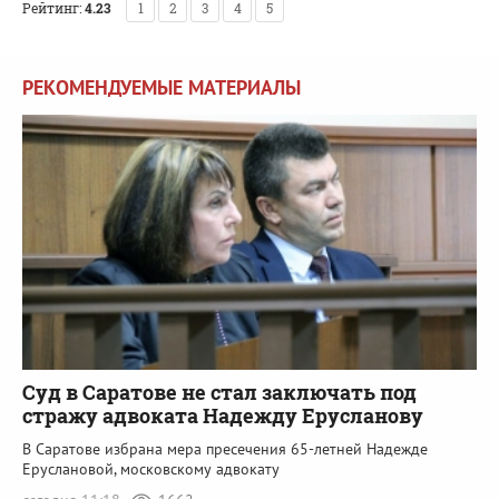
Рейтинг:
4.23
1
2
3
4
5
РЕКОМЕНДУЕМЫЕ МАТЕРИАЛЫ
Суд в Саратове не стал заключать под
стражу адвоката Надежду Ерусланову
В Саратове избрана мера пресечения 65-летней Надежде
Еруслановой, московскому адвокату