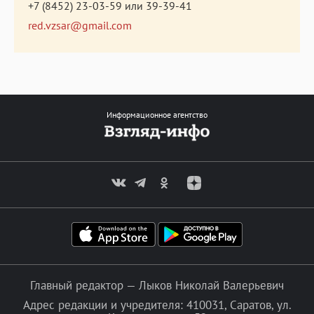
+7 (8452) 23-03-59
или
39-39-41
red.vzsar@gmail.com
Информационное агентство
Главный редактор — Лыков Николай Валерьевич
Адрес редакции и учредителя: 410031, Саратов, ул.