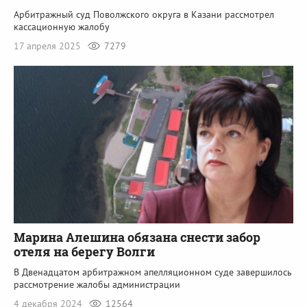
Арбитражный суд Поволжского округа в Казани рассмотрел
кассационную жалобу
17 апреля 2025
7279
Марина Алешина обязана снести забор
отеля на берегу Волги
В Двенадцатом арбитражном апелляционном суде завершилось
рассмотрение жалобы администрации
4 декабря 2024
12564