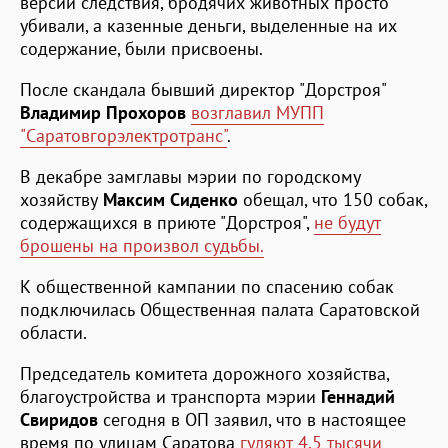
версии следствия, бродячих животных просто
убивали, а казенные деньги, выделенные на их
содержание, были присвоены.
После скандала бывший директор "Дорстроя"
Владимир Прохоров
возглавил МУПП
"Саратовгорэлектротранс"
.
В декабре замглавы мэрии по городскому
хозяйству
Максим Сиденко
обещал, что 150 собак,
содержащихся в приюте "Дорстроя",
не будут
брошены на произвол судьбы.
К общественной кампании по спасению собак
подключилась Общественная палата Саратовской
области.
Председатель комитета дорожного хозяйства,
благоустройства и транспорта мэрии
Геннадий
Свиридов
сегодня в ОП заявил, что в настоящее
время по улицам Саратова
гуляют 4,5 тысячи