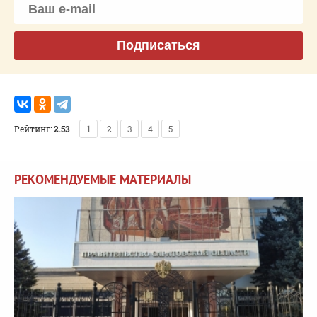
Подписаться
Рейтинг:
2.53
1
2
3
4
5
РЕКОМЕНДУЕМЫЕ МАТЕРИАЛЫ