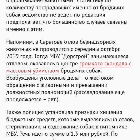
оцарапывания животными". Статистику по
количеству пострадавших именно от бродячих
собак ведомство не ведет, но редакция
предполагает, что большинство случаев связаны
именно с этим.
Напомним, в Саратове отлов безнадзорных
животных не проводится с середины октября
2019 года. Тогда МБУ "Дорстрой", занимающееся
отловом, оказалось в центре
громкого скандала с
массовым убийством
бродячих собак.
Возбуждены уголовные дела – о жестоком
обращении с животными и превышении
должностных полномочий (расследование еще
продолжается – авт.).
Также полиция установила признаки хищения
бюджетных средств, которые выделялись на отлов,
стерилизацию и содержание собак в питомнике
МБУ. Речь идет о сумме в 1,3 млн рублей. По