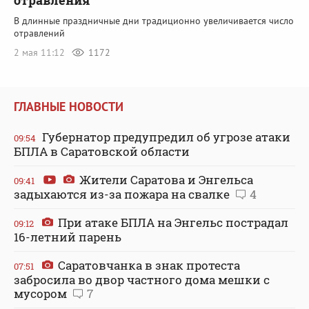
отравления
В длинные праздничные дни традиционно увеличивается число
отравлений
2 мая 11:12
1172
ГЛАВНЫЕ НОВОСТИ
Губернатор предупредил об угрозе атаки
09:54
БПЛА в Саратовской области
Жители Саратова и Энгельса
09:41
задыхаются из-за пожара на свалке
4
При атаке БПЛА на Энгельс пострадал
09:12
16-летний парень
Саратовчанка в знак протеста
07:51
забросила во двор частного дома мешки с
мусором
7