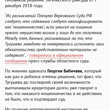
декабря 2018 года.
"Из разъяснений Пленума Верховного Суда РФ
следует, что содеянное следует квалифицировать
как "мошенничество", если умысел на хищение
чужого имущества возник у лица до его получения.
Между тем, данных, указывающих на то, что
Тугушева заведомо не намеревалась исполнять свои
обязательства, представленные материалы не
содержат"
, -
говорилось в официальном
сообщении
пресс-службы областного суда.
По мнению адвоката
Георгия Бабичева,
который
как раз и добился отмены решения, тот факт, что
Тугушева до последней своей возможности
выплачивала кредиторам долги, уже говорит о
том, что никакого мошенничества в ее действиях
не было, что и подтвердил суд.
Но позиция апелляционной инстанции не