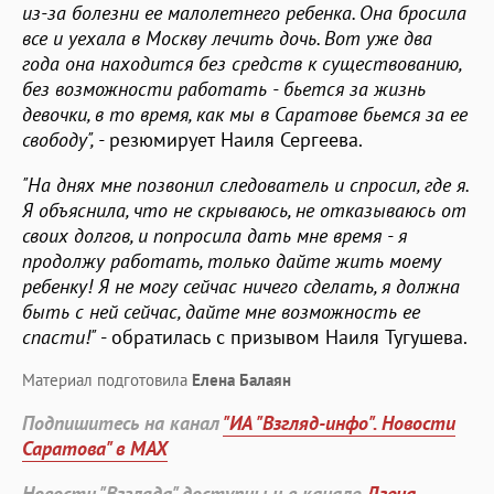
из-за болезни ее малолетнего ребенка. Она бросила
все и уехала в Москву лечить дочь. Вот уже два
года она находится без средств к существованию,
без возможности работать - бьется за жизнь
девочки, в то время, как мы в Саратове бьемся за ее
свободу", -
резюмирует Наиля Сергеева.
"На днях мне позвонил следователь и спросил, где я.
Я объяснила, что не скрываюсь, не отказываюсь от
своих долгов, и попросила дать мне время - я
продолжу работать, только дайте жить моему
ребенку! Я не могу сейчас ничего сделать, я должна
быть с ней сейчас, дайте мне возможность ее
спасти!"
- обратилась с призывом Наиля Тугушева.
Материал подготовила
Елена Балаян
Подпишитесь на канал
"ИА "Взгляд-инфо". Новости
Саратова" в MAX
Новости "Взгляда" доступны и в канале
Дзена