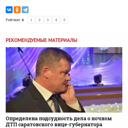
Рейтинг:
4
1
2
3
4
5
РЕКОМЕНДУЕМЫЕ МАТЕРИАЛЫ
Определена подсудность дела о ночном
ДТП саратовского вице-губернатора