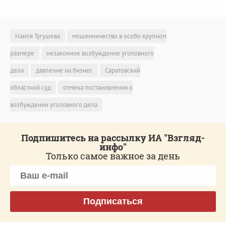
Наиля Тугушева
мошенничество в особо крупном
размере
незаконное возбуждение уголовного
дела
давление на бизнес
Саратовский
областной суд
отмена постановления о
возбуждении уголовного дела
Подпишитесь на рассылку ИА "Взгляд-
инфо"
Только самое важное за день
Подписаться