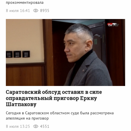
прокомментировала
8 июля 16:41
8935
Саратовский облсуд оставил в силе
оправдательный приговор Еркну
Шатпакову
Сегодня в Саратовском областном суде была рассмотрена
апелляция на приговор
8 июля 13:25
4551