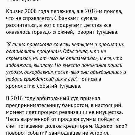
Кризис 2008 года пережила, а в 2018-м поняла,
что не справляется. С банками сумела
рассчитаться, а вот с подругами детства все
оказалось гораздо сложней, говорит Тугушева.
"Я лично приезжала ко всем четырем и просила их
остановить проценты. Объяснила, что не
скрываюсь, ни от чего не отказываюсь, и все, что
задолжала, выплачу. Но вместо понимания пошли
угрозы, оскорбления, после чего они объединились и
подали гражданский иск в суд", -
описала
хронологию событий Тугушева.
В 2018 году арбитражный суд признал
предпринимательницу банкротом, в настоящий
момент идет процесс реализации ее имущества.
Часть вырученной от продажи суммы пойдет в
счет погашения долгов кредиторам. Однако такой
поворот событий заимодавцев не устроил.