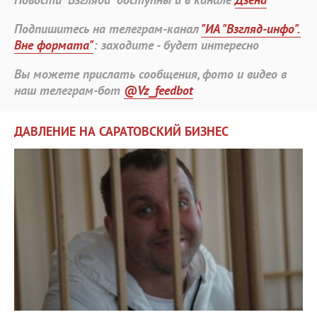
Подпишитесь на телеграм-канал
"ИА "Взгляд-инфо".
Вне формата"
: заходите - будет интересно
Вы можете прислать сообщения, фото и видео в
наш телеграм-бот
@Vz_feedbot
ДАВЛЕНИЕ НА САРАТОВСКИЙ БИЗНЕС