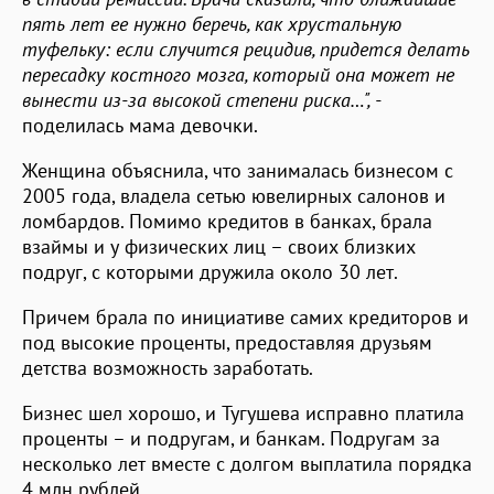
пять лет ее нужно беречь, как хрустальную
туфельку: если случится рецидив, придется делать
пересадку костного мозга, который она может не
вынести из-за высокой степени риска…", -
поделилась мама девочки.
Женщина объяснила, что занималась бизнесом с
2005 года, владела сетью ювелирных салонов и
ломбардов. Помимо кредитов в банках, брала
взаймы и у физических лиц – своих близких
подруг, с которыми дружила около 30 лет.
Причем брала по инициативе самих кредиторов и
под высокие проценты, предоставляя друзьям
детства возможность заработать.
Бизнес шел хорошо, и Тугушева исправно платила
проценты – и подругам, и банкам. Подругам за
несколько лет вместе с долгом выплатила порядка
4 млн рублей.