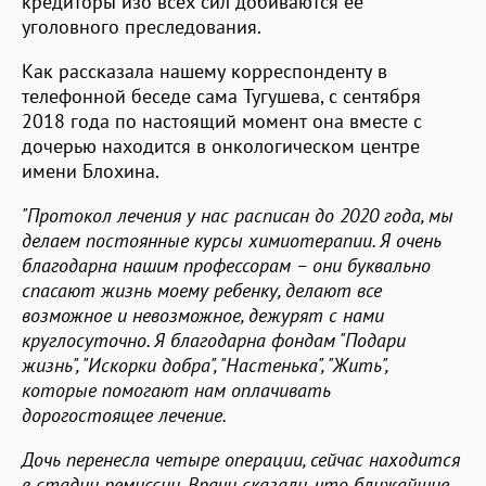
кредиторы изо всех сил добиваются ее
уголовного преследования.
Как рассказала нашему корреспонденту в
телефонной беседе сама Тугушева, с сентября
2018 года по настоящий момент она вместе с
дочерью находится в онкологическом центре
имени Блохина.
"Протокол лечения у нас расписан до 2020 года, мы
делаем постоянные курсы химиотерапии. Я очень
благодарна нашим профессорам – они буквально
спасают жизнь моему ребенку, делают все
возможное и невозможное, дежурят с нами
круглосуточно. Я благодарна фондам "Подари
жизнь", "Искорки добра", "Настенька", "Жить",
которые помогают нам оплачивать
дорогостоящее лечение.
Дочь перенесла четыре операции, сейчас находится
в стадии ремиссии. Врачи сказали, что ближайшие