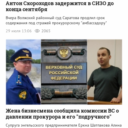
Антон Скороходов задержится в СИЗО до
конца сентября
Вчера Волжский районный суд Саратова продлил срок
содержания под стражей прокурорскому "амбассадору"
29 июля 13:06
2065
Жена бизнесмена сообщила комиссии ВС о
давлении прокурора и его "подручного"
Супруга энгельсского предпринимателя Еркна Шатпакова Алина