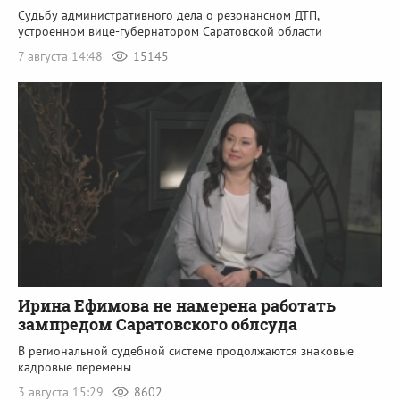
Судьбу административного дела о резонансном ДТП,
устроенном вице-губернатором Саратовской области
7 августа 14:48
15145
Ирина Ефимова не намерена работать
зампредом Саратовского облсуда
В региональной судебной системе продолжаются знаковые
кадровые перемены
3 августа 15:29
8602