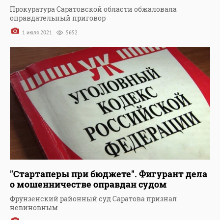
Прокуратура Саратовской области обжаловала
оправдательный приговор
1 июля 2021
5652
"Стартаперы при бюджете". Фигурант дела
о мошенничестве оправдан судом
Фрунзенский районный суд Саратова признал
невиновным