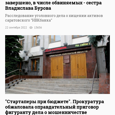
завершено, в числе обвиняемых - сестра
Владислава Бурова
Расследование уголовного дела о хищении активов
саратовского "НВКбанка"
22 сентября 2022
13656
"Стартаперы при бюджете". Прокуратура
обжаловала оправдательный приговор
фигуранту дела о мошенничестве