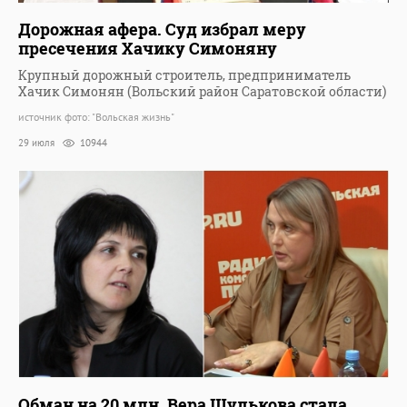
Дорожная афера. Суд избрал меру
пресечения Хачику Симоняну
Крупный дорожный строитель, предприниматель
Хачик Симонян (Вольский район Саратовской области)
источник фото: "Вольская жизнь"
29 июля
10944
Обман на 20 млн. Вера Шулькова стала