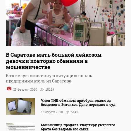
В Саратове мать больной лейкозом
девочки повторно обвинили в
мошенничестве
В тяжелую жизненную ситуацию попала
предприниматель из Саратова
25 февраля 2020
18229
Член ТИК обманом приобрел землю за
бесценок в Энгельсе. Дело передано в суд
13 августа 2018
5141
Мошенница продала квартиру умершего
брата без ведома его сына