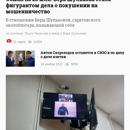
фигурантом дела о покушении на
мошенничество
В отношении Веры Шульковой, саратовского
околоблогера, называющей себя
на коллаже: Ольга Чесакова (слева) и Вера Шулькова
31 марта
11026
Антон Скороходов останется в СИЗО и по делу
о даче взятки
26 ноября 2025
3038