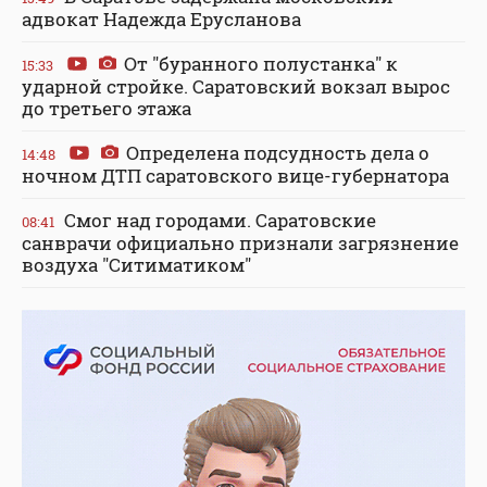
адвокат Надежда Ерусланова
От "буранного полустанка" к
15:33
ударной стройке. Саратовский вокзал вырос
до третьего этажа
Определена подсудность дела о
14:48
ночном ДТП саратовского вице-губернатора
Смог над городами. Саратовские
08:41
санврачи официально признали загрязнение
воздуха "Ситиматиком"