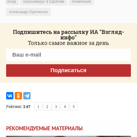
склад
коронавирус в Саратове
пневмония
Александр Стрелюхин
Подпишитесь на рассылку ИА "Взгляд-
инфо"
Только самое важное за день
Подписаться
Рейтинг:
2.67
1
2
3
4
5
РЕКОМЕНДУЕМЫЕ МАТЕРИАЛЫ