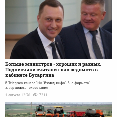
Больше министров - хороших и разных.
Подписчики считали глав ведомств в
кабинете Бусаргина
В Telegram-канале "ИА "Взгляд-инфо". Вне формата"
завершилось голосование
4 августа 12:36
7211