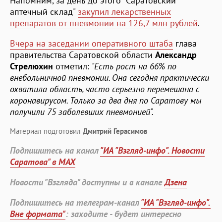
Напомним, за день до этого "Саратовский
аптечный склад"
закупил лекарственных
препаратов от пневмонии на 126,7 млн рублей
.
Вчера на заседании оперативного штаба
глава
правительства Саратовской области
Александр
Стрелюхин
отметил:
"Есть рост на 66% по
внебольничной пневмонии. Она сегодня практически
охватила область, часто серьезно перемешана с
коронавирусом. Только за два дня по Саратову мы
получили 75 заболевших пневмонией".
Материал подготовил
Дмитрий Герасимов
Подпишитесь на канал
"ИА "Взгляд-инфо". Новости
Саратова" в MAX
Новости "Взгляда" доступны и в канале
Дзена
Подпишитесь на телеграм-канал
"ИА "Взгляд-инфо".
Вне формата"
: заходите - будет интересно