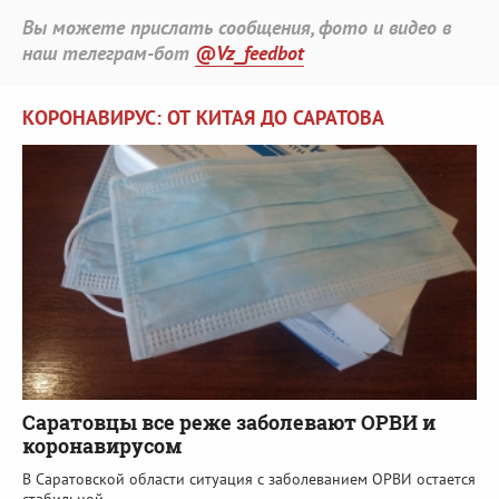
Вы можете прислать сообщения, фото и видео в
наш телеграм-бот
@Vz_feedbot
КОРОНАВИРУС: ОТ КИТАЯ ДО САРАТОВА
Саратовцы все реже заболевают ОРВИ и
коронавирусом
В Саратовской области ситуация с заболеванием ОРВИ остается