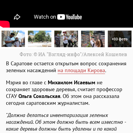
+33 фото
Фото: © ИА "Взгляд-инфо"/Алексей Кошелев
В Саратове остается открытым вопрос сохранения
зеленых насаждений
на площади Кирова
.
Мэрия во главе с
Михаилом Исаевым
не
сохраняет здоровые деревья, считает профессор
СГАУ
Ольга Сокольская
. Об этом она рассказала
сегодня саратовским журналистам.
"Должна делаться инвентаризация зеленых
насаждений. Об этом должно быть всем известно -
какие деревья должны быть удалены и по какой