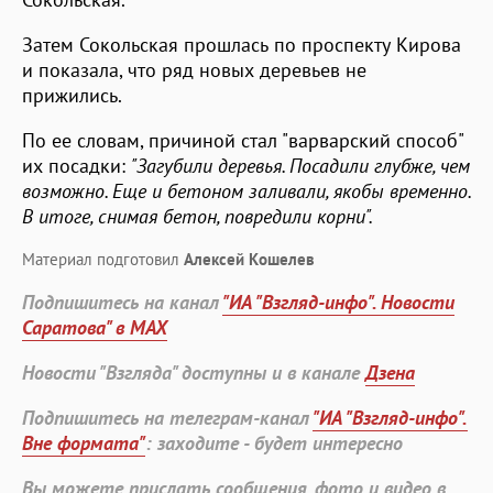
Затем Сокольская прошлась по проспекту Кирова
и показала, что ряд новых деревьев не
прижились.
По ее словам, причиной стал "варварский способ"
их посадки:
"Загубили деревья. Посадили глубже, чем
возможно. Еще и бетоном заливали, якобы временно.
В итоге, снимая бетон, повредили корни".
Материал подготовил
Алексей Кошелев
Подпишитесь на канал
"ИА "Взгляд-инфо". Новости
Саратова" в MAX
Новости "Взгляда" доступны и в канале
Дзена
Подпишитесь на телеграм-канал
"ИА "Взгляд-инфо".
Вне формата"
: заходите - будет интересно
Вы можете прислать сообщения, фото и видео в