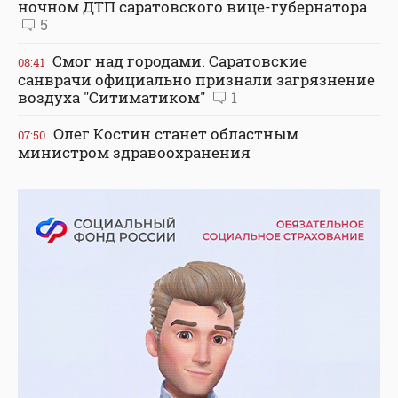
ночном ДТП саратовского вице-губернатора
5
Смог над городами. Саратовские
08:41
санврачи официально признали загрязнение
воздуха "Ситиматиком"
1
Олег Костин станет областным
07:50
министром здравоохранения