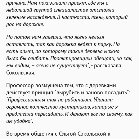
причине. Нам показывали проект, где мы с
небольшой группой специалистов отстояли
зеленые насаждения. В частности, ясень, который
рос на дорожке.
Но потом нам заявили, что ясень нельзя
оставлять, так как дорожка ведет к парку. Но
есть опыт, по которому такие деревья можно
было бы огибать. Проектировщики обещали, но как,
мы видим, – ясеня не существует"
, - рассказала
Сокольская.
Профессор возмущена тем, что с деревьями
действует принцип "вырубить и заново посадить":
"Профессионалы так не работают. Удалили
огромное количество кустарников, которые я
предлагала пересадить. И делают все по-своему, как
им удобно"
.
Во время общения с Ольгой Сокольской к