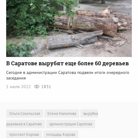
В Саратове вырубят еще более 60 деревьев
Сегодня в администрации Саратова подвели итоги очередного
заседания
1 июля 2022
1831
Ольга Сокольская
Елена Налимова
вырубка
деревьев в Саратове
администрация Саратова
проспект Кирова
площадь Кирова