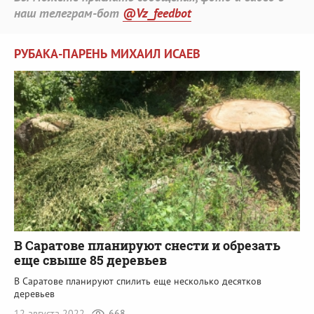
наш телеграм-бот
@Vz_feedbot
РУБАКА-ПАРЕНЬ МИХАИЛ ИСАЕВ
В Саратове планируют снести и обрезать
еще свыше 85 деревьев
В Саратове планируют спилить еще несколько десятков
деревьев
12 августа 2022
668