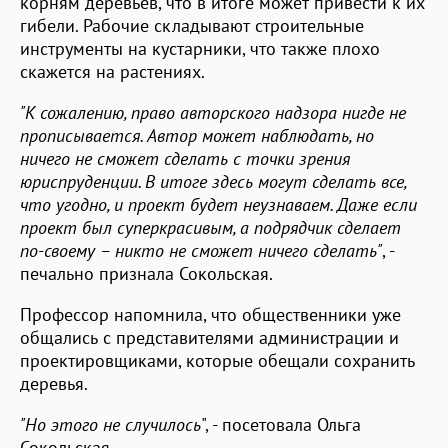
корням деревьев, что в итоге может привести к их
гибели. Рабочие складывают строительные
инструменты на кустарники, что также плохо
скажется на растениях.
"К сожалению, право авторского надзора нигде не
прописывается. Автор может наблюдать, но
ничего не сможет сделать с точки зрения
юриспруденции. В итоге здесь могут сделать все,
что угодно, и проект будет неузнаваем. Даже если
проект был суперкрасивым, а подрядчик сделает
по-своему – никто не сможет ничего сделать"
, -
печально признала Сокольская.
Профессор напомнила, что общественники уже
общались с представителями администрации и
проектировщиками, которые обещали сохранить
деревья.
"Но этого не случилось
", - посетовала Ольга
Сокольская.