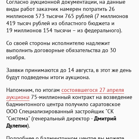
Согласно аукционной документации, на данные
виды работ заказчик намерен потратить 26
миллионов 573 тысячи 765 рублей (7 миллионов
419 тысяч рублей из областного бюджета и
19 миллионов 154 тысячи – из федерального).
Со своей стороны исполнителю надлежит
выполнить договорные обязательства до 30
ноября.
Заявки принимаются до 14 августа, в этот же день
будут подведены итоги аукциона.
Напомним, по итогам
состоявшегося 27 апреля
аукциона
75-миллионный контракт на возведение
бадминтонного центра получило саратовское
ООО Специализированный застройщик "СК
"Система" (генеральный директор -
Дмитрий
Дулепин
).
Подробнее о бадминтонном центре вы можете