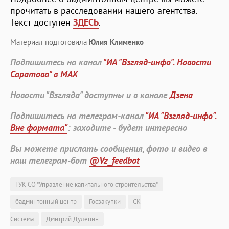
прочитать в расследовании нашего агентства.
Текст доступен
ЗДЕСЬ
.
Материал подготовила
Юлия Клименко
Подпишитесь на канал
"ИА "Взгляд-инфо". Новости
Саратова" в MAX
Новости "Взгляда" доступны и в канале
Дзена
Подпишитесь на телеграм-канал
"ИА "Взгляд-инфо".
Вне формата"
: заходите - будет интересно
Вы можете прислать сообщения, фото и видео в
наш телеграм-бот
@Vz_feedbot
ГУК СО "Управление капитального строительства"
бадминтонный центр
Госзакупки
СК
Система
Дмитрий Дулепин