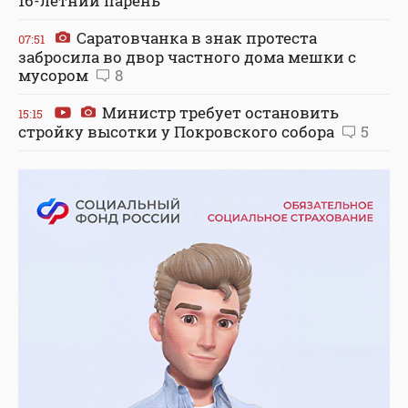
16-летний парень
Саратовчанка в знак протеста
07:51
забросила во двор частного дома мешки с
мусором
8
Министр требует остановить
15:15
стройку высотки у Покровского собора
5