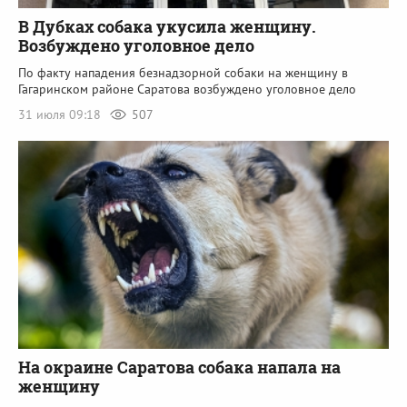
В Дубках собака укусила женщину.
Возбуждено уголовное дело
По факту нападения безнадзорной собаки на женщину в
Гагаринском районе Саратова возбуждено уголовное дело
31 июля 09:18
507
На окраине Саратова собака напала на
женщину