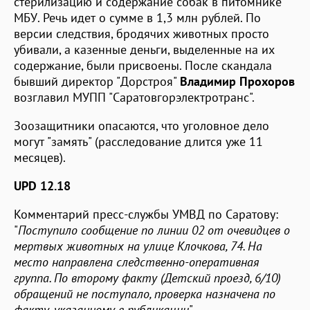
стерилизацию и содержание собак в питомнике
МБУ. Речь идет о сумме в 1,3 млн рублей. По
версии следствия, бродячих животных просто
убивали, а казенные деньги, выделенные на их
содержание, были присвоены. После скандала
бывший директор "Дорстроя"
Владимир Прохоров
возглавил МУПП "Саратовгорэлектротранс".
Зоозащитники опасаются, что уголовное дело
могут "замять" (расследование длится уже 11
месяцев).
UPD 12.18
Комментарий пресс-службы УМВД по Саратову:
"
Поступило сообщение по линии 02 от очевидцев о
мертвых животных на улице Клочкова, 74. На
место направлена следственно-оперативная
группа. По второму факту (Детский проезд, 6/10)
обращений не поступало, проверка назначена по
факту, указанному в публикации
".