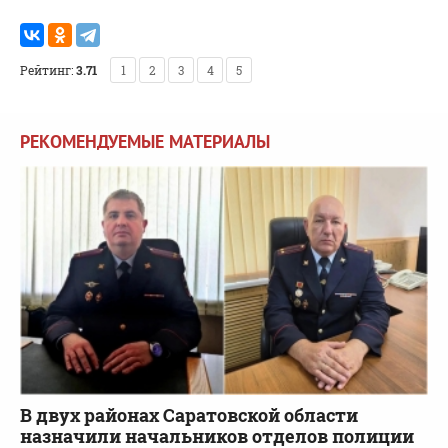
Рейтинг:
3.71
1
2
3
4
5
РЕКОМЕНДУЕМЫЕ МАТЕРИАЛЫ
В двух районах Саратовской области
назначили начальников отделов полиции