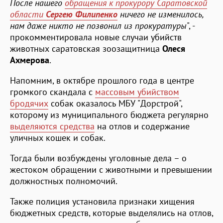
После нашего
обращения к прокурору Саратовской
области
Сергею Филипенко
ничего не изменилось,
нам даже никто не позвонил из прокуратуры
", -
прокомментировала новые случаи убийств
животных саратовская зоозащитница
Олеся
Ахмерова
.
Напомним, в октябре прошлого года в центре
громкого скандала с
массовым убийством
бродячих
собак оказалось МБУ "Дорстрой",
которому из муниципального бюджета регулярно
выделяются средства
на отлов и содержание
уличных кошек и собак.
Тогда были возбуждены уголовные дела – о
жестоком обращении с животными и превышении
должностных полномочий.
Также полиция установила признаки хищения
бюджетных средств, которые выделялись на отлов,