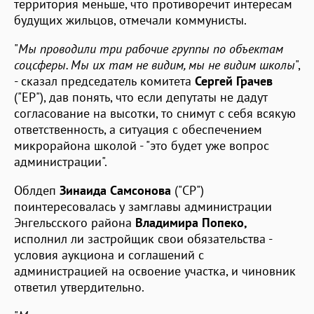
территория меньше, что противоречит интересам
будущих жильцов, отмечали коммунисты.
"
Мы проводили три рабочие группы по объектам
соцсферы. Мы их там не видим, мы не видим школы
",
- сказал председатель комитета
Сергей Грачев
("ЕР"), дав понять, что если депутаты не дадут
согласование на высотки, то снимут с себя всякую
ответственность, а ситуация с обеспечением
микрорайона школой - "это будет уже вопрос
администрации".
Облдеп
Зинаида Самсонова
("СР")
поинтересовалась у замглавы администрации
Энгельсского района
Владимира Попеко,
исполнил ли застройщик свои обязательства -
условия аукциона и соглашений с
администрацией на освоение участка, и чиновник
ответил утвердительно.