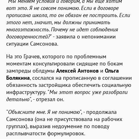
"
Мы меняем условия и говорим, а мы еще хотим
вот это. Я не совсем понимаю. Если в договоре
прописана школа, то он обязан ее построить. Если
этого нет, значит, мы должны принимать
многоэтажность. Почему не идет соблюдения
договоренностей?
" - заявила о непонимании
ситуации Самсонова.
На это Грачев, которого по проблемным
моментам консультировали сидящие по бокам
зампреды облдумы
Алексей Антонов
и
Ольга
Болякина
, сослался на прописанную в соглашении
обязанность застройщика обеспечить социальную
инфраструктуру. "
Мы этот вопрос уже разобрали
детально
", - отрезал он.
"
Объясните мне. Я не понимаю
", - продолжала
Самсонова (она не присутствовала на рабочих
группах), выразив недоумение по поводу
расплывчатости формулировок.