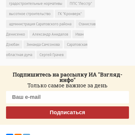
градостроительные нормативы
ППС "Лесстр"
высотное строительство
ГК "Кронверк"
администрация Саратовского района
Станислав
Денисенко
Александр Анидалов
Иван
Дзюбан
Зинаида Самсонова
Саратовская
областная дума
Сергей Грачев
Подпишитесь на рассылку ИА "Взгляд-
инфо"
Только самое важное за день
Подписаться