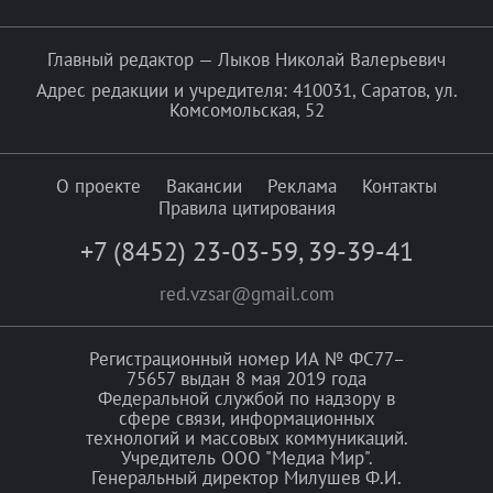
Главный редактор — Лыков Николай Валерьевич
Адрес редакции и учредителя: 410031, Саратов, ул.
Комсомольская, 52
О проекте
Вакансии
Реклама
Контакты
Правила цитирования
+7 (8452) 23-03-59
,
39-39-41
red.vzsar@gmail.com
Регистрационный номер ИА № ФС77–
75657 выдан 8 мая 2019 года
Федеральной службой по надзору в
сфере связи, информационных
технологий и массовых коммуникаций.
Учредитель ООО "Медиа Мир".
Генеральный директор Милушев Ф.И.