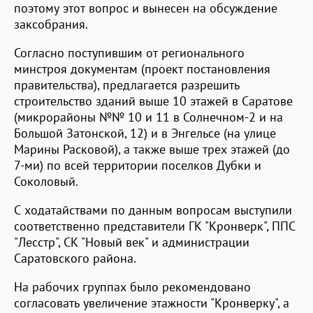
поэтому этот вопрос и вынесен на обсуждение
заксобрания.
Согласно поступившим от регионального
минстроя документам (проект постановления
правительства), предлагается разрешить
строительство зданий выше 10 этажей в Саратове
(микрорайоны №№ 10 и 11 в Солнечном-2 и на
Большой Затонской, 12) и в Энгельсе (на улице
Марины Расковой), а также выше трех этажей (до
7-ми) по всей территории поселков Дубки и
Соколовый.
С ходатайствами по данным вопросам выступили
соответственно представители ГК "Кронверк", ППС
"Лесстр", СК "Новый век" и администрации
Саратовского района.
На рабочих группах было рекомендовано
согласовать увеличение этажности "Кронверку", а