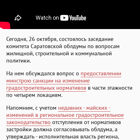
Сегодня, 26 октября, состоялось заседание
комитета Саратовской облдумы по вопросам
жилищной, строительной и коммунальной
политики.
На нем обсуждался вопрос о
предоставлении
минстрою санкции на изменение
градостроительных нормативов
в части этажности
по четырем локациям.
Напомним, с учетом
недавних - майских -
изменений в региональное градостроительное
законодательство
отступления от нормативов
застройки должна согласовывать облдума, а
утверждать - исполнительная власть региона,