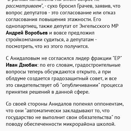
рассматриваем
", - сухо бросил Грачев, заявив, что
вопрос депутатов - это согласование или отказ
согласования повышения этажности. Его
однопартиец, также депутат от Энгельсского МР
Андрей Воробьев
и вовсе предложил
стройкомпании судиться, а депутатам -
посмотреть, что из этого получится.
С Анидаловым не согласился лидер фракции "ЕР"
Иван Дзюбан
: по его словам, градостроительные
вопросы теперь обсуждаются открыто, а при
облдуме создается градозащитный совет, и все
это свидетельствует об "опубличивании" процесса
принятия решений в данной сфере.
Со своей стороны Анидалов попенял оппонентам,
что они "автоматически закладывают то, что
государство не выполнит свои обязательства" по
поводу обеспеченности микрорайона школой.