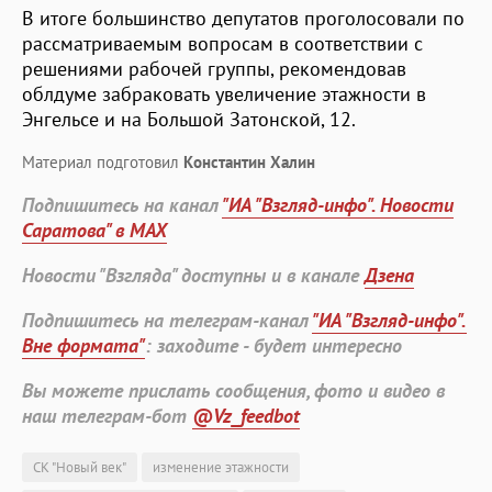
В итоге большинство депутатов проголосовали по
рассматриваемым вопросам в соответствии с
решениями рабочей группы, рекомендовав
облдуме забраковать увеличение этажности в
Энгельсе и на Большой Затонской, 12.
Материал подготовил
Константин Халин
Подпишитесь на канал
"ИА "Взгляд-инфо". Новости
Саратова" в MAX
Новости "Взгляда" доступны и в канале
Дзена
Подпишитесь на телеграм-канал
"ИА "Взгляд-инфо".
Вне формата"
: заходите - будет интересно
Вы можете прислать сообщения, фото и видео в
наш телеграм-бот
@Vz_feedbot
СК "Новый век"
изменение этажности