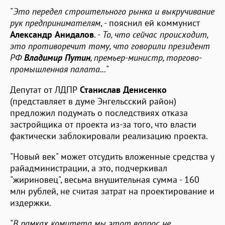
"
Это передел строительного рынка и выкручивание
рук предпринимателям
, - пояснил ей коммунист
Александр Анидалов
. -
То, что сейчас происходит,
это противоречит тому, что говорили президент
РФ
Владимир Путин
, премьер-министр, торгово-
промышленная палата...
"
Депутат от ЛДПР
Станислав Денисенко
(представляет в думе Энгельсский район)
предложил подумать о последствиях отказа
застройщика от проекта из-за того, что власти
фактически заблокировали реализацию проекта.
"Новый век" может отсудить вложенные средства у
райадминистрации, а это, подчеркивал
"жириновец", весьма внушительная сумма - 160
млн рублей, не считая затрат на проектирование и
издержки.
"
В рамках комитета мы этот вопрос не