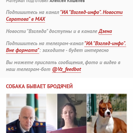
Материал подготовил
Алексей Кошелев
Подпишитесь на канал
"ИА "Взгляд-инфо". Новости
Саратова" в MAX
Новости "Взгляда" доступны и в канале
Дзена
Подпишитесь на телеграм-канал
"ИА "Взгляд-инфо".
Вне формата"
: заходите - будет интересно
Вы можете прислать сообщения, фото и видео в
наш телеграм-бот
@Vz_feedbot
СОБАКА БЫВАЕТ БРОДЯЧЕЙ