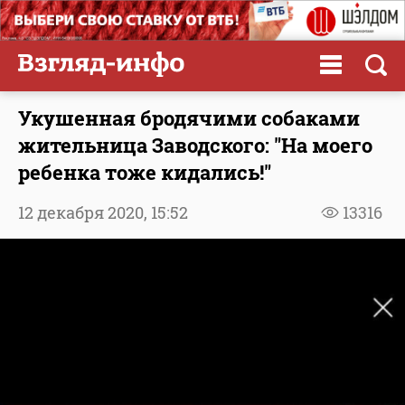
Укушенная бродячими собаками
жительница Заводского: "На моего
ребенка тоже кидались!"
12 декабря 2020,
15:52
13316