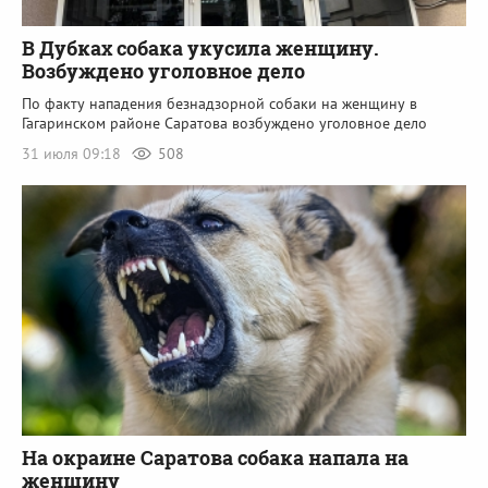
В Дубках собака укусила женщину.
Возбуждено уголовное дело
По факту нападения безнадзорной собаки на женщину в
Гагаринском районе Саратова возбуждено уголовное дело
31 июля 09:18
508
На окраине Саратова собака напала на
женщину