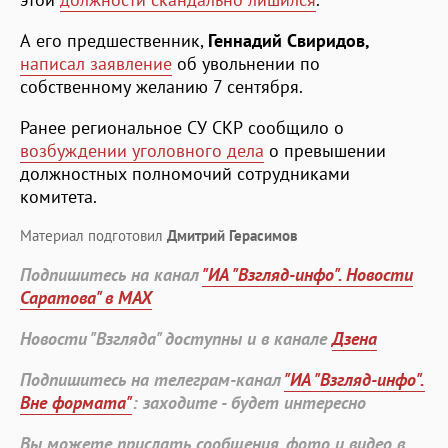
А его предшественник,
Геннадий Свиридов,
написал заявление
об увольнении по
собственному желанию 7 сентября.
Ранее региональное СУ СКР сообщило о
возбуждении уголовного дела
о превышении
должностных полномочий сотрудниками
комитета.
Материал подготовил
Дмитрий Герасимов
Подпишитесь на канал
"ИА "Взгляд-инфо". Новости
Саратова" в MAX
Новости "Взгляда" доступны и в канале
Дзена
Подпишитесь на телеграм-канал
"ИА "Взгляд-инфо".
Вне формата"
: заходите - будет интересно
Вы можете прислать сообщения, фото и видео в