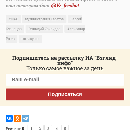
наш телеграм-бот
@Vz_feedbot
УФАС
администрация Саратов
Сергей
Кузнецов
Геннадий Свиридов
Александр
Гусев
госзакупки
Подпишитесь на рассылку ИА "Взгляд-
инфо"
Только самое важное за день
Подписаться
Рейтинг:
5
1
2
3
4
5