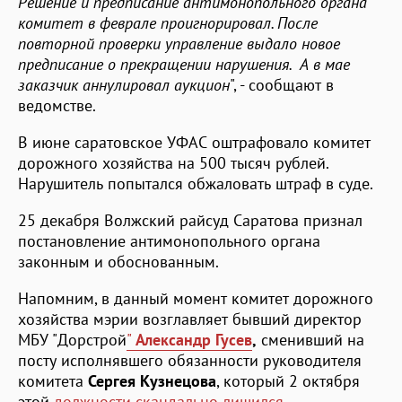
Решение и предписание антимонопольного органа
комитет в феврале проигнорировал. После
повторной проверки управление выдало новое
предписание о прекращении нарушения. А в мае
заказчик аннулировал аукцион
", - сообщают в
ведомстве.
В июне саратовское УФАС оштрафовало комитет
дорожного хозяйства на 500 тысяч рублей.
Нарушитель попытался обжаловать штраф в суде.
25 декабря Волжский райсуд Саратова признал
постановление антимонопольного органа
законным и обоснованным.
Напомним, в данный момент комитет дорожного
хозяйства мэрии возглавляет бывший директор
МБУ "Дорстрой
"
Александр Гусев
,
сменивший на
посту исполнявшего обязанности руководителя
комитета
Сергея Кузнецова
, который 2 октября
этой
должности скандально лишился
.