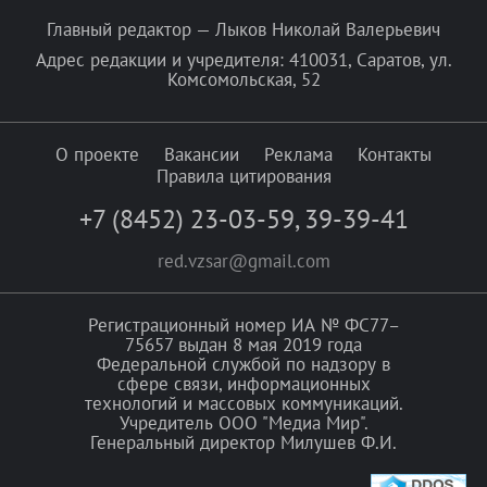
Главный редактор — Лыков Николай Валерьевич
Адрес редакции и учредителя: 410031, Саратов, ул.
Комсомольская, 52
О проекте
Вакансии
Реклама
Контакты
Правила цитирования
+7 (8452) 23-03-59
,
39-39-41
red.vzsar@gmail.com
Регистрационный номер ИА № ФС77–
75657 выдан 8 мая 2019 года
Федеральной службой по надзору в
сфере связи, информационных
технологий и массовых коммуникаций.
Учредитель ООО "Медиа Мир".
Генеральный директор Милушев Ф.И.