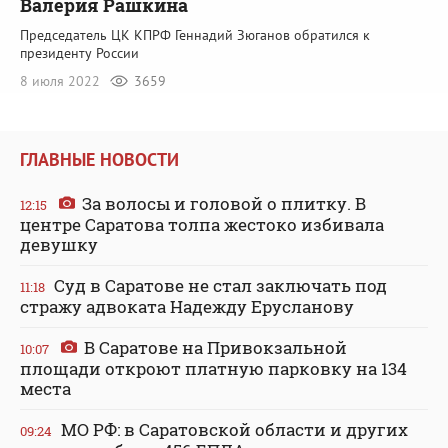
Валерия Рашкина
Председатель ЦК КПРФ Геннадий Зюганов обратился к
президенту России
8 июля 2022
3659
ГЛАВНЫЕ НОВОСТИ
За волосы и головой о плитку. В
12:15
центре Саратова толпа жестоко избивала
девушку
Суд в Саратове не стал заключать под
11:18
стражу адвоката Надежду Ерусланову
В Саратове на Привокзальной
10:07
площади откроют платную парковку на 134
места
МО РФ: в Саратовской области и других
09:24