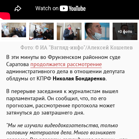
+3 фото
Фото: © ИА "Взгляд-инфо"/Алексей Кошелев
В эти минуты во Фрунзенском районном суде
Саратова
продолжается рассмотрение
административного дела в отношении депутата
облдумы от КПРФ
Николая Бондаренко
.
В перерыве заседания к журналистам вышел
парламентарий. Он сообщил, что, по его
прогнозам, рассмотрение протокола может
затянуться до завтрашнего дня.
"Мы не изучали видеодоказательства, только
половину материалов дела. Много возникает