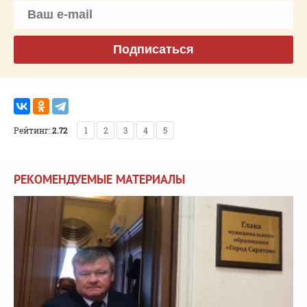
Подписаться
Рейтинг:
2.72
1
2
3
4
5
РЕКОМЕНДУЕМЫЕ МАТЕРИАЛЫ