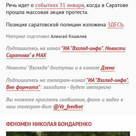
Речь идет о
событиях 31 января
, когда в Саратове
прошла массовая акция протеста.
Позиция саратовской полиции изложена
ЗДЕСЬ
.
Материал подготовил
Алексей Кошелев
Подпишитесь на канал
"ИА "Взгляд-инфо". Новости
Саратова" в MAX
Новости "Взгляда" доступны и в канале
Дзена
Подпишитесь на телеграм-канал
"ИА "Взгляд-инфо".
Вне формата"
: заходите - будет интересно
Вы можете прислать сообщения, фото и видео в
наш телеграм-бот
@Vz_feedbot
ФЕНОМЕН НИКОЛАЯ БОНДАРЕНКО