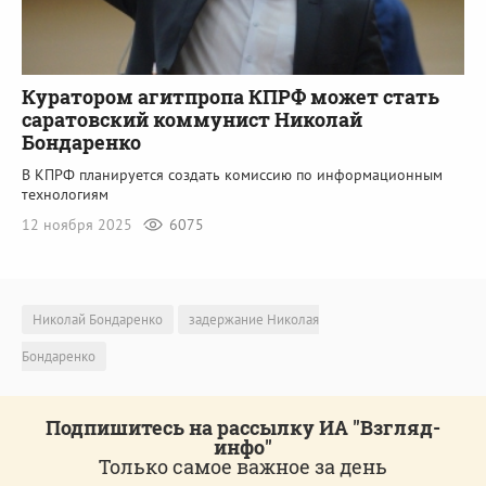
Куратором агитпропа КПРФ может стать
саратовский коммунист Николай
Бондаренко
В КПРФ планируется создать комиссию по информационным
технологиям
12 ноября 2025
6075
Николай Бондаренко
задержание Николая
Бондаренко
Подпишитесь на рассылку ИА "Взгляд-
инфо"
Только самое важное за день