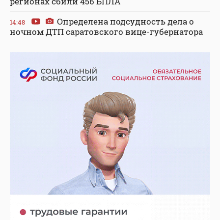
регионах сбили 456 БПЛА
Определена подсудность дела о
14:48
ночном ДТП саратовского вице-губернатора