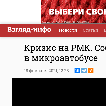
Новости
Статьи
Кризис на РМК. С
в микроавтобусе
18 февраля 2021,
12:28