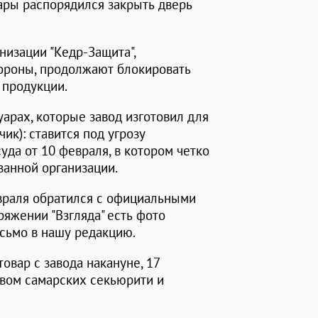
ары распорядился закрыть дверь
низации "Кедр-Защита",
ороны, продолжают блокировать
 продукции.
уарах, которые завод изготовил для
ик): ставится под угрозу
да от 10 февраля, в котором четко
занной организации.
раля обратился с официальными
ряжении "Взгляда" есть фото
исьмо в нашу редакцию.
овар с завода накануне, 17
твом самарских секьюрити и