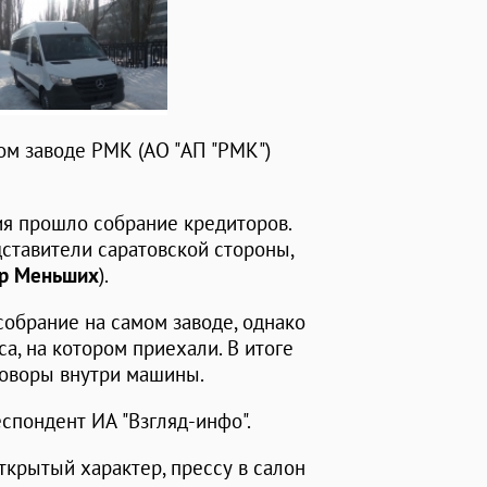
ом заводе РМК (АО "АП "РМК")
ия прошло собрание кредиторов.
ставители саратовской стороны,
др Меньших
).
обрание на самом заводе, однако
а, на котором приехали. В итоге
оворы внутри машины.
спондент ИА "Взгляд-инфо".
ткрытый характер, прессу в салон