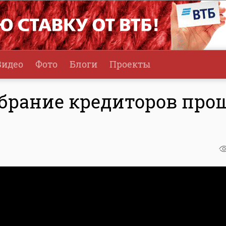
Видео
Фото
Блоги
Проекты
обрание кредиторов про