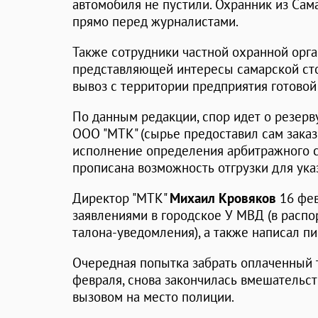
автомобиля не пустили. Охранник из Сам
прямо перед журналистами.
Также сотрудники частной охранной орга
представляющей интересы самарской ст
вывоз с территории предприятия готовой
По данным редакции, спор идет о резерв
ООО "МТК" (сырье предоставил сам заказч
исполнение определения арбитражного су
прописана возможность отгрузки для ука
Директор "МТК"
Михаил Кровяков
16 фев
заявлениями в городское У МВД (в распо
талона-уведомления), а также написал п
Очередная попытка забрать оплаченный т
февраля, снова закончилась вмешательс
вызовом на место полиции.