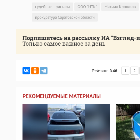
судебные приставы
ООО "МТК"
Михаил Кровяков
прокуратура Саратовской области
Подпишитесь на рассылку ИА "Взгляд-
Только самое важное за день
Рейтинг:
3.46
1
2
РЕКОМЕНДУЕМЫЕ МАТЕРИАЛЫ