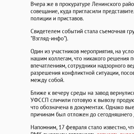
Вчера же в прокуратуре Ленинского рай
совещание, куда пригласили представит
полиции и приставов.
Свидетелем событий стала съемочная гру
"Взгляд-инфо").
Один из участников мероприятия, на усл
нашим коллегам, что никакого решения п
впечатлениям, сотрудники надзорного ве
разрешения конфликтной ситуации, посо
между собой.
Ближе к вечеру среды на завод вернулис
УФССП сличили готовую к вывозу продукц
что обозначена в документах. Однако в
причинам был отложен до сегодняшнего 
Напомним, 17 февраля стало известно, чт