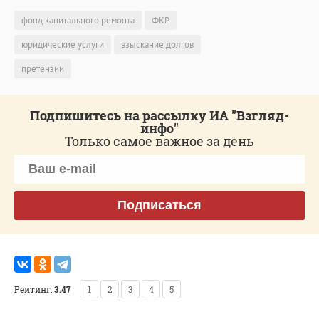
фонд капитального ремонта
ФКР
юридические услуги
взыскание долгов
претензии
Подпишитесь на рассылку ИА "Взгляд-
инфо"
Только самое важное за день
Подписаться
Рейтинг:
3.47
1
2
3
4
5