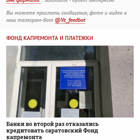
Вы можете прислать сообщения, фото и видео в
наш телеграм-бот
@Vz_feedbot
ФОНД КАПРЕМОНТА И ПЛАТЕЖКИ
Банки во второй раз отказались
кредитовать саратовский Фонд
капремонта