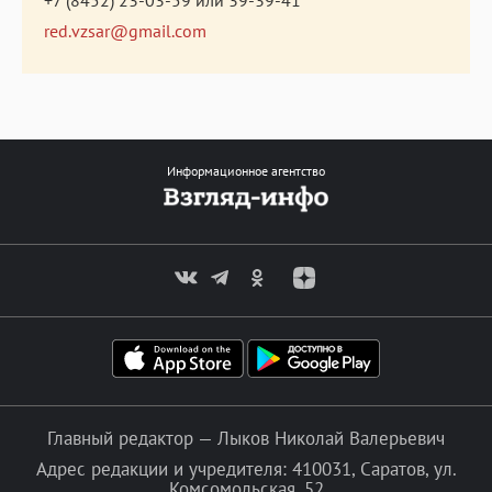
+7 (8452) 23-03-59
или
39-39-41
red.vzsar@gmail.com
Информационное агентство
Главный редактор — Лыков Николай Валерьевич
Адрес редакции и учредителя: 410031, Саратов, ул.
Комсомольская, 52