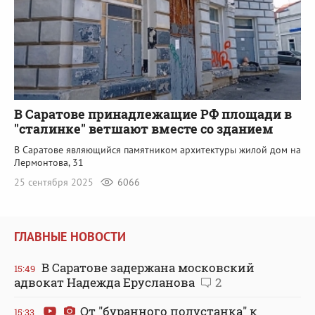
В Саратове принадлежащие РФ площади в
"сталинке" ветшают вместе со зданием
В Саратове являющийся памятником архитектуры жилой дом на
Лермонтова, 31
25 сентября 2025
6066
ГЛАВНЫЕ НОВОСТИ
В Саратове задержана московский
15:49
адвокат Надежда Ерусланова
2
От "буранного полустанка" к
15:33