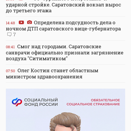
ударной стройке. Саратовский вокзал вырос
до третьего этажа
Определена подсудность дела о
14:48
ночном ДТП саратовского вице-губернатора
7
Смог над городами. Саратовские
08:41
санврачи официально признали загрязнение
воздуха "Ситиматиком"
Олег Костин станет областным
07:50
министром здравоохранения