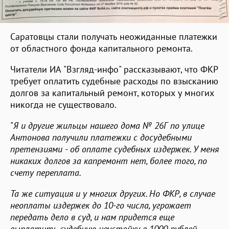
Саратовцы стали получать неожиданные платежки
от областного фонда капитального ремонта.
Читатели ИА "Взгляд-инфо" рассказывают, что ФКР
требует оплатить судебные расходы по взысканию
долгов за капитальный ремонт, которых у многих
никогда не существовало.
"
Я и другие жильцы нашего дома № 26Г по улице
Антонова получили платежки с досудебными
претензиями - об оплате судебных издержек. У меня
никаких долгов за капремонт нет, более того, по
счету переплата.
Та же ситуация и у многих других. Но ФКР, в случае
неоплаты издержек до 10-го числа, угрожает
передать дело в суд, и нам придется еще
выплатить судебную неустойку в 1000 рублей.