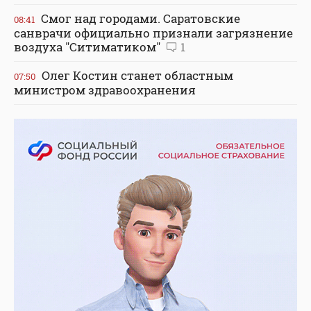
Смог над городами. Саратовские
08:41
санврачи официально признали загрязнение
воздуха "Ситиматиком"
1
Олег Костин станет областным
07:50
министром здравоохранения