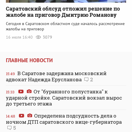
Саратовский облсуд отложил решение по
жалобе на приговор Дмитрию Романову
Сегодня в Саратовском областном суде началось рассмотрение
жалобы на приговор
16 июля 16:40
3079
ГЛАВНЫЕ НОВОСТИ
В Саратове задержана московский
15:49
адвокат Надежда Ерусланова
2
От "буранного полустанка" к
15:33
ударной стройке. Саратовский вокзал вырос
до третьего этажа
Определена подсудность дела о
14:48
ночном ДТП саратовского вице-губернатора
5