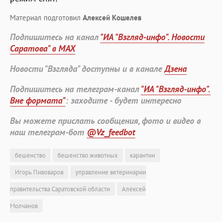
Материал подготовил
Алексей Кошелев
Подпишитесь на канал
"ИА "Взгляд-инфо". Новости
Саратова" в MAX
Новости "Взгляда" доступны и в канале
Дзена
Подпишитесь на телеграм-канал
"ИА "Взгляд-инфо".
Вне формата"
: заходите - будет интересно
Вы можете прислать сообщения, фото и видео в
наш телеграм-бот
@Vz_feedbot
бешенство
бешенство животных
карантин
Игорь Пивоваров
управление ветеринарии
правительства Саратовской области
Алексей
Молчанов