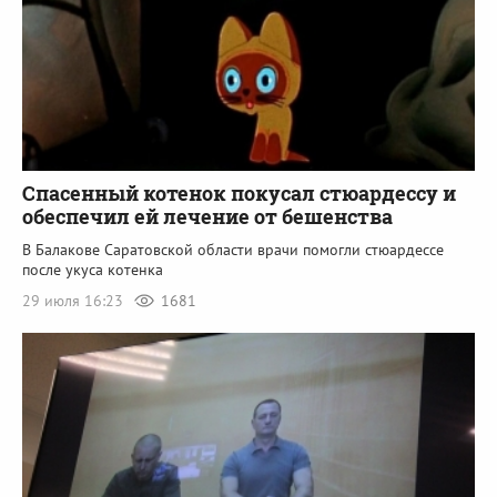
Спасенный котенок покусал стюардессу и
обеспечил ей лечение от бешенства
В Балакове Саратовской области врачи помогли стюардессе
после укуса котенка
29 июля 16:23
1681