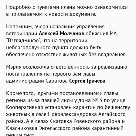
Подробно с пунктами плана можно ознакомиться
в прилагаемом к новости документе.
Напомним, вчера начальник управления
ветеринарии
Алексей Молчанов
объяснил ИА
"Взгляд-инфо", что на территории
неблагополучного пункта должно быть
обеспечено отсутствие животных без владельцев.
Мэрия возложила ответственность за реализацию
постановления на первого замглавы
администрации Саратова
Сергея Грачева
.
Кроме того, другими постановлениями главы
региона из-за павшей лисы у дома № 3 по улице
Кооперативная установлен карантин по бешенству
животных в селе Новоалександровка Алгайского
района. А в селах Скатовка Ровенского района и
Квасниковка Энгельсского района карантинный
режим снят.