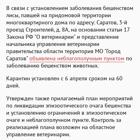
В связи с установлением заболевания бешенством
лисы, павшей на придомовой территории
многоквартирного дома по адресу: Саратов, 3-й
проезд Строителей, д. 8А, на основании статьи 17
Закона РФ "О ветеринарии" и представления
начальника управления ветеринарии
правительства области территория МО "Город
Саратов"
объявлена неблагополучным пунктом
по
заболеванию бешенством животных.
Карантин установлен с 6 апреля сроком на 60
дней.
Утвержден также прилагаемый план мероприятий
по ликвидации эпизоотического очага бешенства
и установлению ограничений в эпизоотическом
очаге и неблагополучном пункте. Контроль за
реализацией плана возложен на областное
управление ветеринарии.