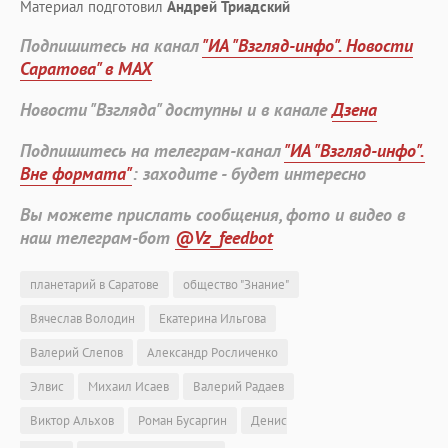
Материал подготовил
Андрей Триадский
Подпишитесь на канал
"ИА "Взгляд-инфо". Новости
Саратова" в MAX
Новости "Взгляда" доступны и в канале
Дзена
Подпишитесь на телеграм-канал
"ИА "Взгляд-инфо".
Вне формата"
: заходите - будет интересно
Вы можете прислать сообщения, фото и видео в
наш телеграм-бот
@Vz_feedbot
планетарий в Саратове
общество "Знание"
Вячеслав Володин
Екатерина Ильгова
Валерий Слепов
Александр Росличенко
Элвис
Михаил Исаев
Валерий Радаев
Виктор Альхов
Роман Бусаргин
Денис