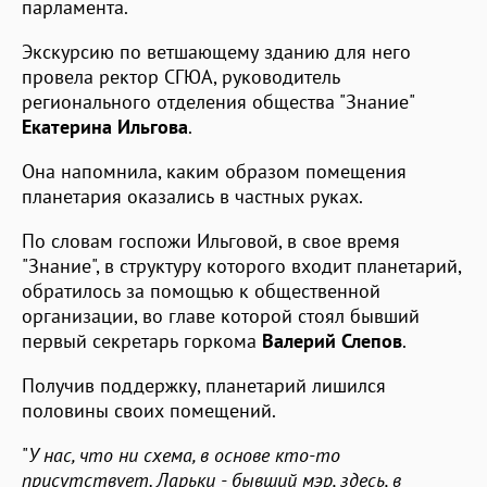
парламента.
Экскурсию по ветшающему зданию для него
провела ректор СГЮА, руководитель
регионального отделения общества "Знание"
Екатерина Ильгова
.
Она напомнила, каким образом помещения
планетария оказались в частных руках.
По словам госпожи Ильговой, в свое время
"Знание", в структуру которого входит планетарий,
обратилось за помощью к общественной
организации, во главе которой стоял бывший
первый секретарь горкома
Валерий Слепов
.
Получив поддержку, планетарий лишился
половины своих помещений.
"
У нас, что ни схема, в основе кто-то
присутствует. Ларьки - бывший мэр, здесь, в