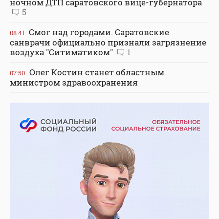
ночном ДТП саратовского вице-губернатора
5
Смог над городами. Саратовские
08:41
санврачи официально признали загрязнение
воздуха "Ситиматиком"
1
Олег Костин станет областным
07:50
министром здравоохранения