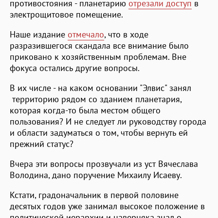
противостояния - планетарию
отрезали доступ
в
электрощитовое помещение.
Наше издание
отмечало
, что в ходе
разразившегося скандала все внимание было
приковано к хозяйственным проблемам. Вне
фокуса остались другие вопросы.
В их числе - на каком основании "Элвис" занял
территорию рядом со зданием планетария,
которая когда-то была местом общего
пользования? И не следует ли руководству города
и области задуматься о том, чтобы вернуть ей
прежний статус?
Вчера эти вопросы прозвучали из уст Вячеслава
Володина, дано поручение Михаилу Исаеву.
Кстати, градоначальник в первой половине
десятых годов уже занимал высокое положение в
политической иерархии и наверняка знал о