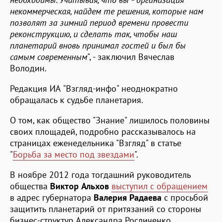
некоммерческая, найдем те решения, которые нам
позволят за зимний период времени провести
реконструкцию, и сделать так, чтобы наш
планетарий вновь принимал гостей и был бы
самым современным
", - заключил Вячеслав
Володин.
Редакция ИА "Взгляд-инфо" неоднократно
обращалась к судьбе планетария.
О том, как общество "Знание" лишилось половины
своих площадей, подробно рассказывалось на
страницах еженедельника "Взгляд" в статье
"
Борьба за место под звездами
".
В ноябре 2012 года тогдашний руководитель
общества
Виктор Альхов
выступил с обращением
в адрес губернатора
Валерия Радаева
с просьбой
защитить планетарий от притязаний со стороны
бизнес-структур Александра Росличенко.