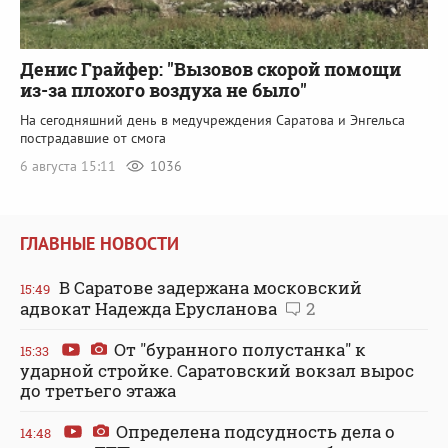
Денис Грайфер: "Вызовов скорой помощи
из-за плохого воздуха не было"
На сегодняшний день в медучреждения Саратова и Энгельса
пострадавшие от смога
6 августа 15:11
1036
ГЛАВНЫЕ НОВОСТИ
В Саратове задержана московский
15:49
адвокат Надежда Ерусланова
2
От "буранного полустанка" к
15:33
ударной стройке. Саратовский вокзал вырос
до третьего этажа
Определена подсудность дела о
14:48