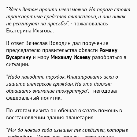
"
Здесь детям пройти невозможно. На пороге стоят
транспортные средства автосалона, и они никак
не реагируют на просьбы
", - пожаловалась
Екатерина Ильгова.
В ответ Вячеслав Володин дал поручение
председателю правительства области
Роману
Бусаргину
и мэру
Михаилу Исаеву
разобраться в
ситуации.
"
Надо наводить порядок. Инициировать иски о
защите интересов граждан. На это должна
обращать внимание прокуратура
", - негодовал
федеральный политик.
По итогам визита он обещал оказать помощь в
восстановлении здания планетария.
"
Мы до нового года изыщем те средства, которые
необходимы. Учитывая, что вы - организация