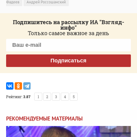
Фадеев
Андрей Россошанский
Подпишитесь на рассылку ИА "Взгляд-
инфо"
Только самое важное за день
Подписаться
Рейтинг:
3.87
1
2
3
4
5
РЕКОМЕНДУЕМЫЕ МАТЕРИАЛЫ