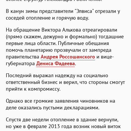
В канун зимы представители "Элвиса" отрезали у
соседей отопление и горячую воду.
На обращение Виктора Альхова отреагировали
(прямо скажем, дежурно и формально) тогдащние
первые лица области. Публичные обещания
помочь планетарию прозвучали от зампреда
правительства
Андрея Россошанского
и вице-
губернатора
Дениса Фадеева
.
Последний выражал надежду на социально
ответственный бизнес и верил, что стороны смогут
прийти к компромиссу.
Однако все громкие заявления чиновников на
деле оказались пустыми декларациями.
Спустя две недели отопление в здание вернули,
но уже в феврале 2013 года возник новый виток