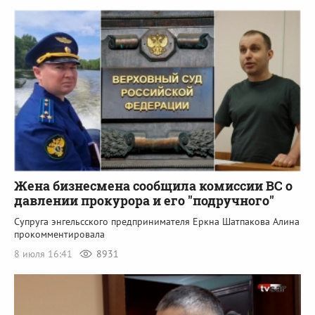
Жена бизнесмена сообщила комиссии ВС о
давлении прокурора и его "подручного"
Супруга энгельсского предпринимателя Еркна Шатпакова Алина
прокомментировала
8 июля 16:41
8931