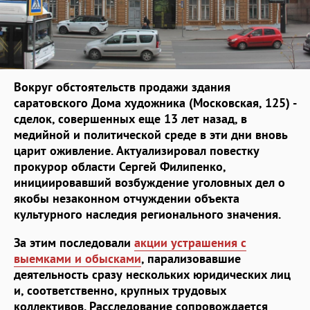
Вокруг обстоятельств продажи здания
саратовского Дома художника (Московская, 125) -
сделок, совершенных еще 13 лет назад, в
медийной и политической среде в эти дни вновь
царит оживление. Актуализировал повестку
прокурор области Сергей Филипенко,
инициировавший возбуждение уголовных дел о
якобы незаконном отчуждении объекта
культурного наследия регионального значения.
За этим последовали
акции устрашения с
выемками и обысками
, парализовавшие
деятельность сразу нескольких юридических лиц
и, соответственно, крупных трудовых
коллективов. Расследование сопровождается