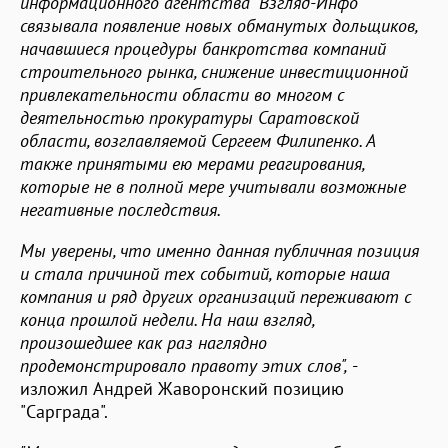
информационного агентства "Взгляд-Инфо"
связывала появление новых обманутых дольщиков,
начавшиеся процедуры банкротства компаний
строительного рынка, снижение инвестиционной
привлекательности области во многом с
деятельностью прокуратуры Саратовской
области, возглавляемой Сергеем Филипенко. А
также принятыми ею мерами реагирования,
которые не в полной мере учитывали возможные
негативные последствия.
Мы уверены, что именно данная публичная позиция
и стала причиной тех событий, которые наша
компания и ряд других организаций переживают с
конца прошлой недели. На наш взгляд,
произошедшее как раз наглядно
продемонстрировало правоту этих слов",
-
изложил Андрей Жаворонский позицию
"Сарграда".