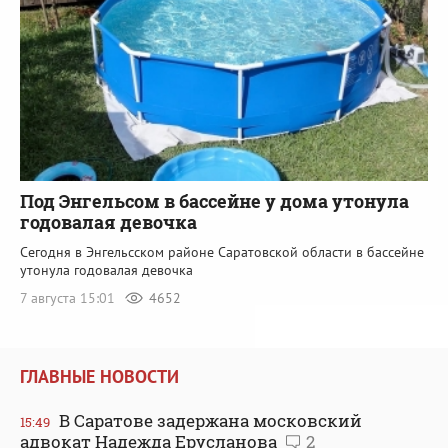
Под Энгельсом в бассейне у дома утонула
годовалая девочка
Сегодня в Энгельсском районе Саратовской области в бассейне
утонула годовалая девочка
7 августа 15:01
4652
ГЛАВНЫЕ НОВОСТИ
В Саратове задержана московский
15:49
адвокат Надежда Ерусланова
2