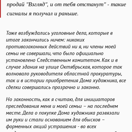
продай "Взгляд", и от тебя отстанут" - такие
сигналы я получал и раньше.
Тоже возбуждались уголовные дела, которые в
итоге закончились ничем: никаких
противозаконных действий ни я, ни члены моей
семьи не совершали, что было официально
установлено Следственным комитетом. Как и в
случае здания на улице Октябрьская, которое так
волновало руководителя областной прокуратуры,
так и в истории приобретения Дома художника, все
сделки совершались прозрачно и законно.
Но законность, как я считаю, для инициаторов
преследования меня и моей семьи – на последнем
месте. Дела о покупке Дома художника развязали
им руки и стали основанием для обысков –
форменных акций устрашения - во всех