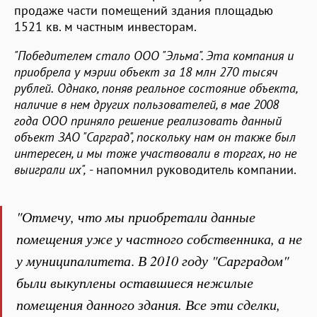
продаже части помещений здания площадью
1521 кв. м частным инвесторам.
"Победителем стало ООО "Эльма". Эта компания и
приобрела у мэрии объект за 18 млн 270 тысяч
рублей.
Однако, поняв реальное состояние объекта,
наличие в нем других пользователей, в мае 2008
года ООО приняло решение реализовать данный
объект ЗАО "Сарград", поскольку нам он также был
интересен, и мы тоже участвовали в торгах, но не
выиграли их",
- напомнил руководитель компании.
"Отмечу, что мы приобретали данные
помещения уже у частного собственника, а не
у муниципалитета
.
В 2010 году "Сарградом"
были выкуплены оставшиеся нежилые
помещения данного здания. Все эти сделки,