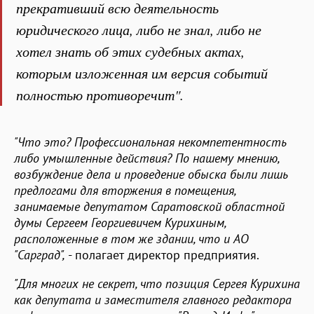
прекративший всю деятельность
юридического лица, либо не знал, либо не
хотел знать об этих судебных актах,
которым изложенная им версия событий
полностью противоречит".
"Что это? Профессиональная некомпетентность
либо умышленные действия? По нашему мнению,
возбуждение дела и проведение обыска были лишь
предлогами для вторжения в помещения,
занимаемые депутатом Саратовской областной
думы Сергеем Георгиевичем Курихиным,
расположенные в том же здании, что и АО
"Сарград",
- полагает директор предприятия.
"Для многих не секрет, что позиция Сергея Курихина
как депутата и заместителя главного редактора