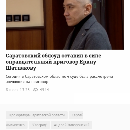
Саратовский облсуд оставил в силе
оправдательный приговор Еркну
Шатпакову
Сегодня в Саратовском областном суде была рассмотрена
апелляция на приговор
8 июля 13:25
4544
Прокуратура Саратовской области
Сергей
Филипенко
"Сарград"
Андрей Жаворонский