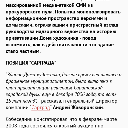
массированной медиа-атакой СМИ из
прокурорского пула. Попытка монополизировать
информационное пространство версиями и
домыслами, отражающими пристрастный взгляд
руководства надзорного ведомства на историю
приватизации Дома художника - повод
вспомнить, как в действительности это здание
стало частным.
ПОЗИЦИЯ "САРГРАДА"
"Здание Дома художника, долгое время ветшавшее и
брошенное муниципалитетом, было включено в
план приватизации решением Саратовской
городской думы еще в декабре 2006 года, то есть
15 лет назад",
- рассказал генеральный директор
компании "
Сарград
"
Андрей Жаворонский
.
Собеседник констатировал, что в феврале-марте
2008 года состоялся открытый аукцион по