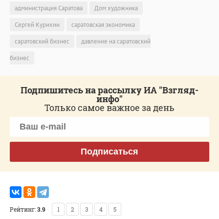
администрация Саратова
Дом художника
Сергей Курихин
саратовская экономика
саратовский бизнес
давление на саратовский
бизнес
Подпишитесь на рассылку ИА "Взгляд-
инфо"
Только самое важное за день
Подписаться
Рейтинг:
3.9
1
2
3
4
5