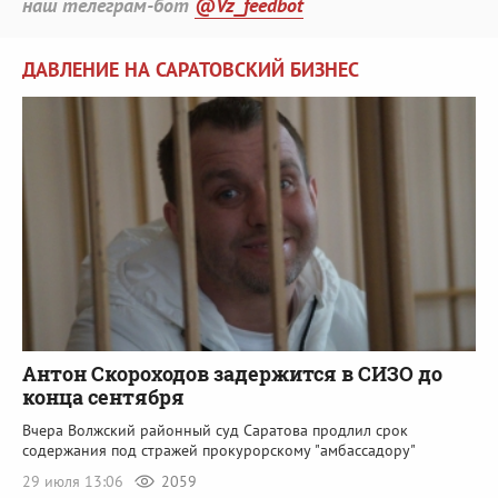
наш телеграм-бот
@Vz_feedbot
ДАВЛЕНИЕ НА САРАТОВСКИЙ БИЗНЕС
Антон Скороходов задержится в СИЗО до
конца сентября
Вчера Волжский районный суд Саратова продлил срок
содержания под стражей прокурорскому "амбассадору"
29 июля 13:06
2059