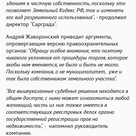
зданием в частную собственность, поскольку это
позволяет Земельный Кодекс РФ, так и изменять
его вид разрешенного использования"
, - продолжил
директор "Сарграда".
Андрей Жаворонский приводит аргументы,
опровергающие версию правоохранительных
органов:
"Обращу особое внимание, что поэтому
никакого уклонения от процедуры торгов, которое
якобы нам вменяется, не было и быть не могло.
Поскольку компания, а не муниципалитет, уже и
так была собственником земельного участка".
"Все вышеуказанные судебные решения находятся в
общем доступе, с ними может ознакомиться любой
желающий, часть из них также имеется в
соответствующих реестровых делах органа
государственной регистрации прав на
недвижимость",
- напомнил руководитель
компании.