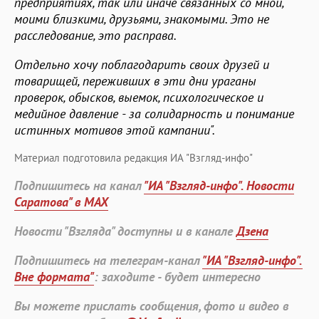
предприятиях, так или иначе связанных со мной,
моими близкими, друзьями, знакомыми. Это не
расследование, это расправа.
Отдельно хочу поблагодарить своих друзей и
товарищей, переживших в эти дни ураганы
проверок, обысков, выемок, психологическое и
медийное давление - за солидарность и понимание
истинных мотивов этой кампании".
Материал подготовила редакция ИА "Взгляд-инфо"
Подпишитесь на канал
"ИА "Взгляд-инфо". Новости
Саратова" в MAX
Новости "Взгляда" доступны и в канале
Дзена
Подпишитесь на телеграм-канал
"ИА "Взгляд-инфо".
Вне формата"
: заходите - будет интересно
Вы можете прислать сообщения, фото и видео в